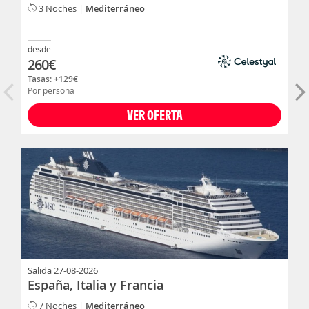
3 Noches |
Mediterráneo
desde
260
€
Tasas: +
129
€
Por persona
VER OFERTA
Salida
27-08-2026
España, Italia y Francia
7 Noches |
Mediterráneo