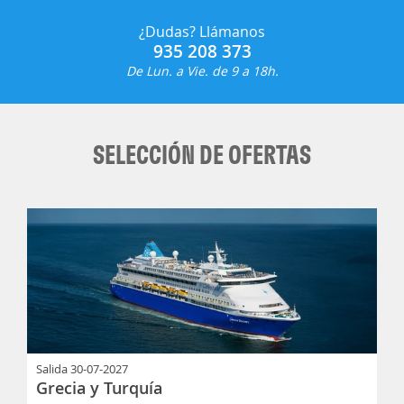
¿Dudas? Llámanos
935 208 373
De Lun. a Vie. de 9 a 18h.
SELECCIÓN DE OFERTAS
Salida
30-07-2027
Grecia y Turquía