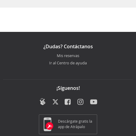
¿Dudas? Contáctanos
Mis reservas
Ir al Centro de ayuda
¡Síguenos!
Descárgate gratis la
app de Atrápalo