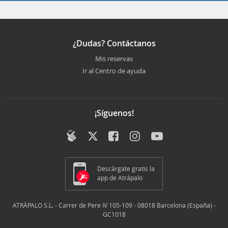
¿Dudas? Contáctanos
Mis reservas
Ir al Centro de ayuda
¡Síguenos!
Descárgate gratis la
app de Atrápalo
ATRÁPALO S.L. - Carrer de Pere IV 105-109 - 08018 Barcelona (España) -
GC1018