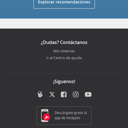
Explorar recomendaciones
¿Dudas? Contáctanos
Mis reservas
Ir al Centro de ayuda
¡Síguenos!
Descárgate gratis la
app de Atrápalo