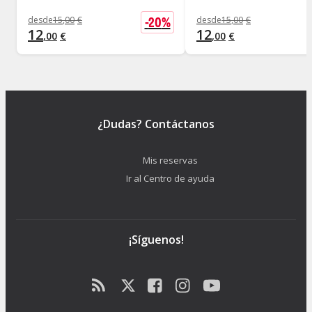
-
20
%
desde
15
,
00
€
desde
15
,
00
€
12
12
,
00
€
,
00
€
¿Dudas? Contáctanos
Mis reservas
Ir al Centro de ayuda
¡Síguenos!