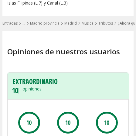
Islas Filipinas (L.7) y Canal (L.3)
Entradas
…
Madrid provincia
Madrid
Música
Tributos
¿Ahora qu
Mostrar todos los niveles
Opiniones de nuestros usuarios
EXTRAORDINARIO
10
1
opiniones
10
10
10