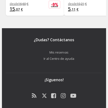
-
9
%
desde
16
,
60
€
desde
10
,
21
€
15
5
,
07
€
,
11
€
¿Dudas? Contáctanos
Mis reservas
Ir al Centro de ayuda
¡Síguenos!