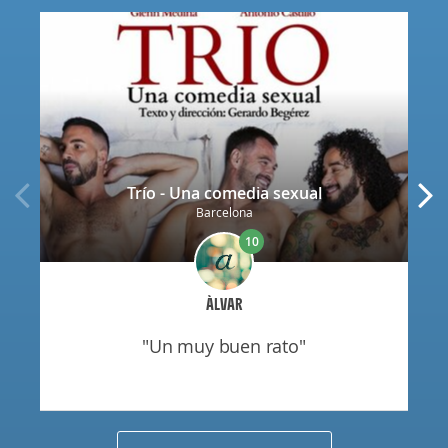
Trío - Una comedia sexual
Barcelona
10
ÀLVAR
"un muy buen rato"