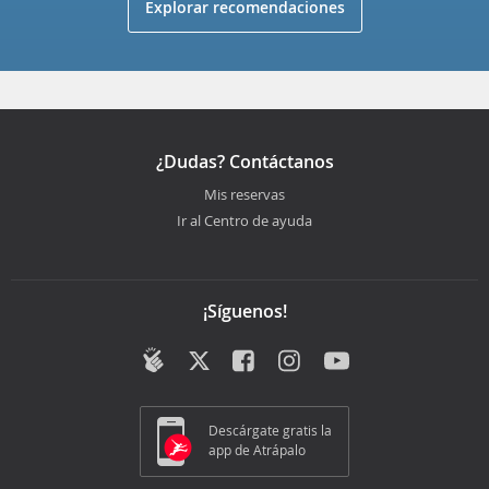
Explorar recomendaciones
¿Dudas? Contáctanos
Mis reservas
Ir al Centro de ayuda
¡Síguenos!
Descárgate gratis la
app de Atrápalo