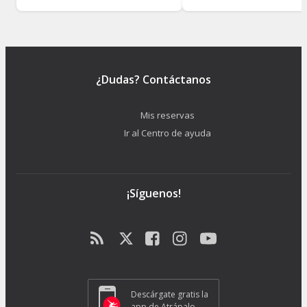
¿Dudas? Contáctanos
Mis reservas
Ir al Centro de ayuda
¡Síguenos!
Descárgate gratis la
app de Atrápalo