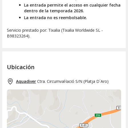
La entrada permite el acceso en cualquier fecha
dentro de la temporada 2026.
La entrada no es reembolsable.
Servicio prestado por: Tixalia (Tixalia Worldwide SL -
B98323264).
Ubicación
Aquadiver
Ctra. Circumval·lació S/N
(
Platja D´Aro
)