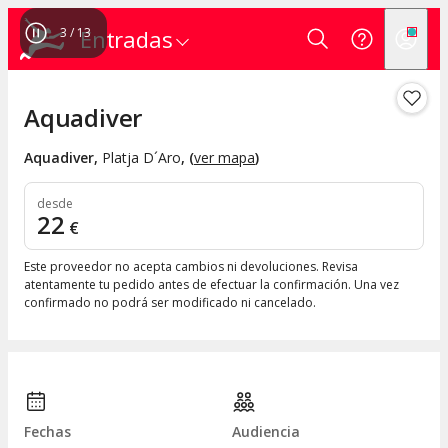
3
/
13
Entradas
Aquadiver
Aquadiver
,
Platja D´Aro
, (
ver mapa
)
desde
22
€
Este proveedor no acepta cambios ni devoluciones. Revisa
atentamente tu pedido antes de efectuar la confirmación. Una vez
confirmado no podrá ser modificado ni cancelado.
Fechas
Audiencia