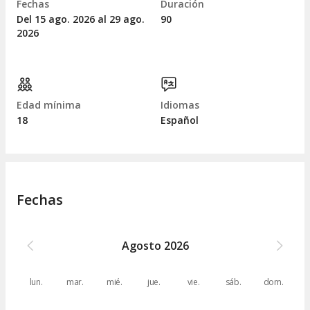
Fechas
Duración
Del 15
ago.
2026 al 29
ago.
90
2026
Edad mínima
Idiomas
18
Español
Fechas
Agosto
2026
lun.
mar.
mié.
jue.
vie.
sáb.
dom.