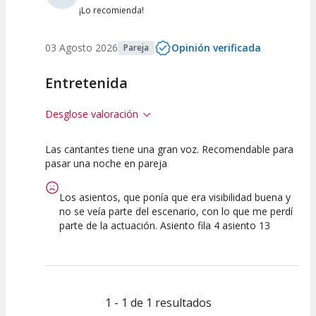
¡Lo recomienda!
03 Agosto 2026
Opinión verificada
Pareja
Entretenida
Desglose valoración
Las cantantes tiene una gran voz. Recomendable para
7.5
7.5
7.5
pasar una noche en pareja
Calidad del
Puesta en
Interpretación
Espectáculo
Escena
artística
Los asientos, que ponía que era visibilidad buena y
no se veía parte del escenario, con lo que me perdí
parte de la actuación. Asiento fila 4 asiento 13
1 - 1 de 1 resultados