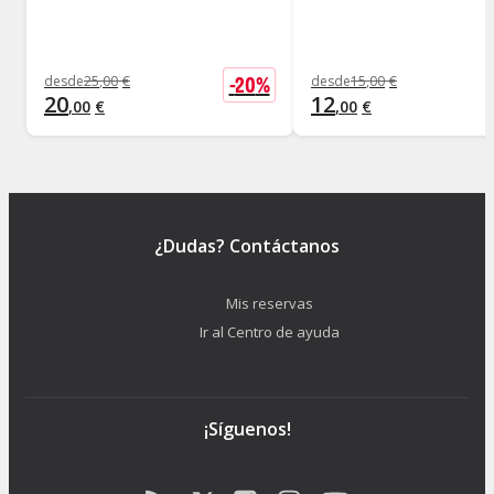
-
20
%
desde
25
,
00
€
desde
15
,
00
€
20
12
,
00
€
,
00
€
¿Dudas? Contáctanos
Mis reservas
Ir al Centro de ayuda
¡Síguenos!