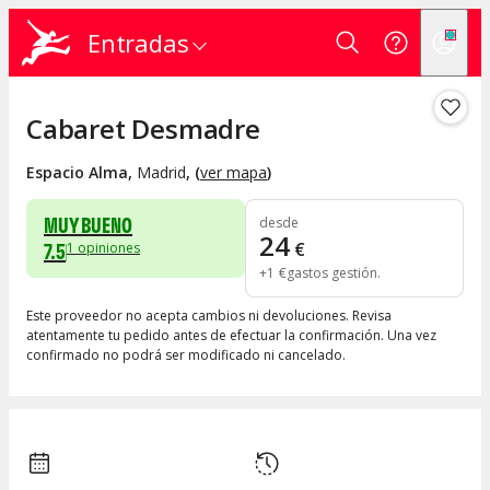
Entradas
Cabaret Desmadre
Espacio Alma
,
Madrid
, (
ver mapa
)
MUY BUENO
desde
24
7.5
€
1
opiniones
+
1
€
gastos gestión
Este proveedor no acepta cambios ni devoluciones. Revisa
atentamente tu pedido antes de efectuar la confirmación. Una vez
confirmado no podrá ser modificado ni cancelado.