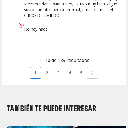
Recomendable &#128175; Estuvo muy bien, algún
susto que otro pero lo normal, para lo que es el
CIRCO DEL MIEDO
No hay nada
1 - 10 de 189 resultados
1
2
3
4
5
TAMBIÉN TE PUEDE INTERESAR