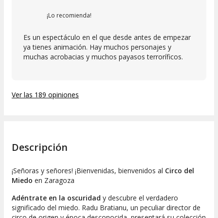
¡Lo recomienda!
Es un espectáculo en el que desde antes de empezar
ya tienes animación. Hay muchos personajes y
muchas acrobacias y muchos payasos terroríficos.
Ver las 189 opiniones
Descripción
¡Señoras y señores! ¡Bienvenidas, bienvenidos al
Circo del
Miedo
en Zaragoza
Adéntrate en la oscuridad
y descubre el verdadero
significado del miedo. Radu Bratianu, un peculiar director de
circo de origen y época desconocida, presentará su colección