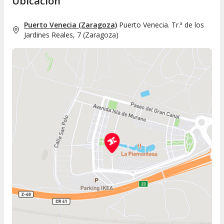
Ubicación
Puerto Venecia (Zaragoza)
Puerto Venecia. Tr.ª de los
Jardines Reales, 7
(
Zaragoza
)