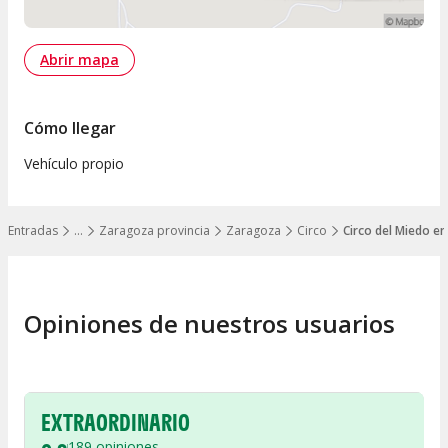
Abrir mapa
Cómo llegar
Vehículo propio
Entradas
…
Zaragoza provincia
Zaragoza
Circo
Circo del Miedo e
Mostrar todos los niveles
Opiniones de nuestros usuarios
EXTRAORDINARIO
189
opiniones