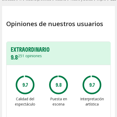
Mostrar todos los niveles
Opiniones de nuestros usuarios
EXTRAORDINARIO
9.8
251
opiniones
9.7
9.8
9.7
Calidad del
Puesta en
Interpretación
espectáculo
escena
artística