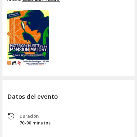
Ficha artística
Dirección: Steward Peña
Elenco: Calambur Teatro y Calambur La Escuela
Datos del evento
Duración
70-90 minutos