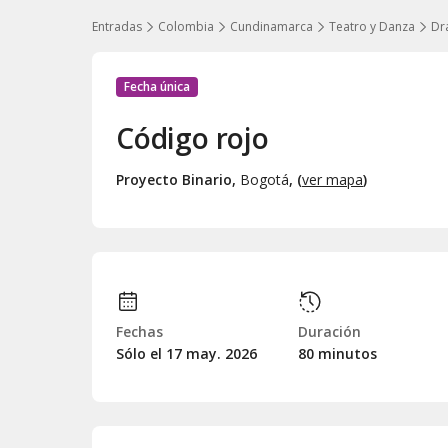
Entradas
Colombia
Cundinamarca
Teatro y Danza
Dr
Fecha única
Código rojo
Proyecto Binario
,
Bogotá
, (
ver mapa
)
Fechas
Duración
Sólo el 17
may.
2026
80 minutos