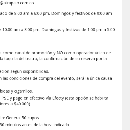
s@atrapalo.com.co.
sábado de 8:00 am a 6:00 pm. Domingos y festivos de 9:00 am
e 10:00 am a 8:00 pm. Domingos y festivos de 1:00 pm a 5:00
ra como canal de promoción y NO como operador único de
la taquilla del teatro, la confirmación de su reserva por la
ación según disponibilidad.
en las condiciones de compra del evento, será la única causa
idas y cigarrillos.
 PSE y pago en efectivo vía Efecty (esta opción se habilita
ores a $40.000).
alo: General 50 cupos
30 minutos antes de la hora indicada.