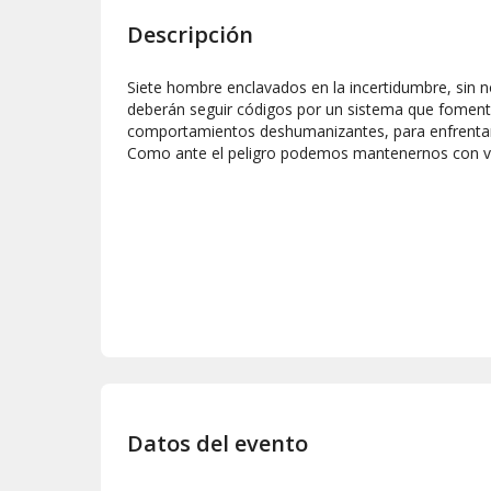
Descripción
Siete hombre enclavados en la incertidumbre, sin no
deberán seguir códigos por un sistema que fomenta
comportamientos deshumanizantes, para enfrentarl
Como ante el peligro podemos mantenernos con vi
Datos del evento