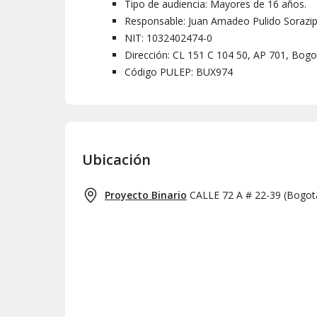
Tipo de audiencia: Mayores de 16 años.
Responsable:
Juan Amadeo Pulido Sorazi
NIT:
1032402474-0
Dirección: CL 151 C 104 50, AP 701, Bogo
Código PULEP:
BUX974
Ubicación
Proyecto Binario
CALLE 72 A # 22-39
(
Bogot