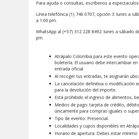
Para ayuda o consultas, escríbenos a espectaculo
Línea telefónica (1) 746 0707, opción 3: lunes a 
a 1:00 pm.
WhatsApp al (+57) 312 228 8492: lunes a sábado d
pm.
Atrápalo Colombia para este evento ope
boletería. El usuario debe intercambiar en 
entrada oficial.
Al recoger tus entradas, te asignarán ubic
La cancelación definitiva o modificación 
para la devolución del importe.
Está prohibido el ingreso de alimentos, beb
Medios de pago: tarjeta de crédito, débito
únicamente para compras iguales o superi
Tipo de evento: Presencial.
Localidades y cupos disponibles en Atráp
Horario de apertura: Debes estar mínimo 