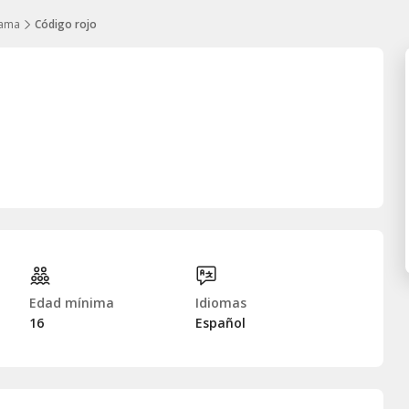
ama
Código rojo
Edad mínima
Idiomas
16
Español