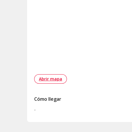
Abrir mapa
Cómo llegar
-