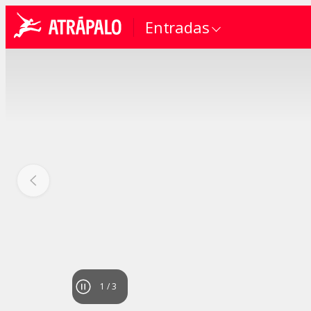
Entradas
1
/
3