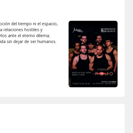
ción del tiempo ni el espacio,
 relaciones hostiles y
os ante el eterno dilema;
da sin dejar de ser humanos.