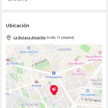
Ubicación
La Butaca Amarilla
Ercilla 15
(
Madrid
)