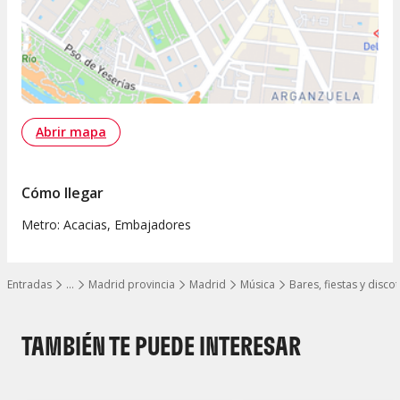
Abrir mapa
Cómo llegar
Metro: Acacias, Embajadores
Entradas
…
Madrid provincia
Madrid
Música
Bares, fiestas y disco
Mostrar todos los niveles
TAMBIÉN TE PUEDE INTERESAR