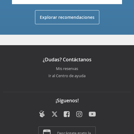
Explorar recomendaciones
¿Dudas? Contáctanos
Mis reservas
Ir al Centro de ayuda
¡Síguenos!
Descárgate gratis la