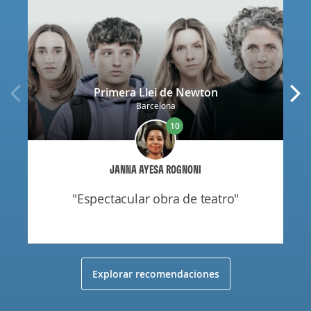
Primera Llei de Newton
Barcelona
10
JANNA AYESA ROGNONI
"espectacular obra de teatro"
Explorar recomendaciones