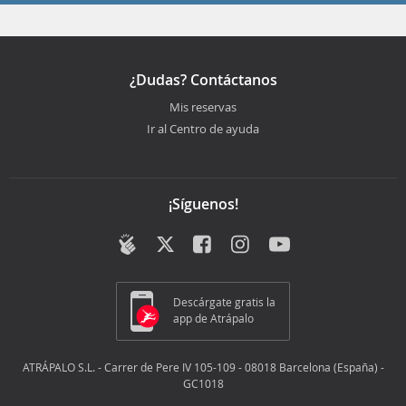
¿Dudas? Contáctanos
Mis reservas
Ir al Centro de ayuda
¡Síguenos!
Descárgate gratis la
app de Atrápalo
ATRÁPALO S.L. - Carrer de Pere IV 105-109 - 08018 Barcelona (España) -
GC1018