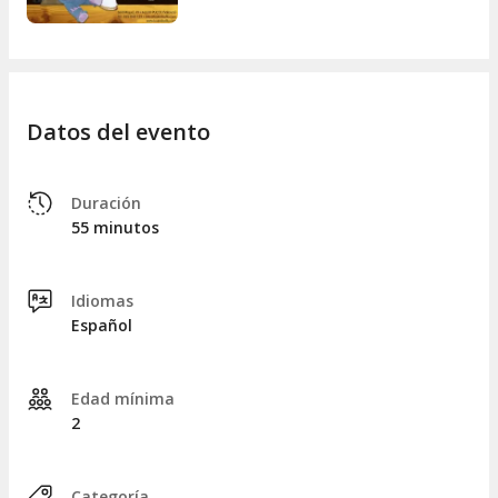
tradicional representado con zapatos, que introduce
el títere-objeto a grandes y pequeños.
Datos del evento
Duración
55 minutos
Idiomas
Español
Edad mínima
2
Categoría