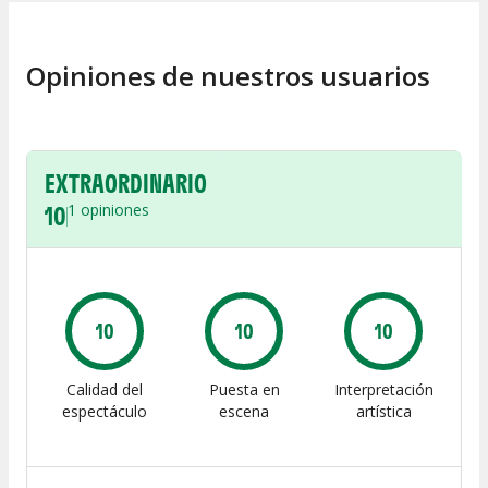
Opiniones de nuestros usuarios
EXTRAORDINARIO
10
1
opiniones
10
10
10
Calidad del
Puesta en
Interpretación
espectáculo
escena
artística