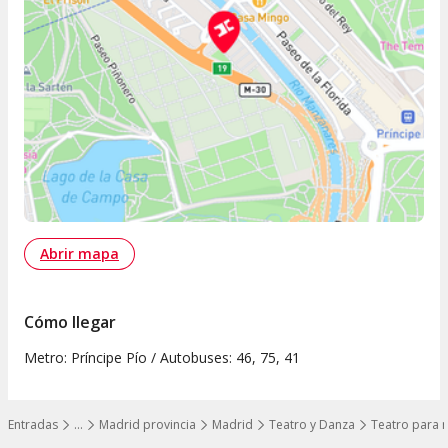
Abrir mapa
Cómo llegar
Metro: Príncipe Pío / Autobuses: 46, 75, 41
Entradas
…
Madrid provincia
Madrid
Teatro y Danza
Teatro para 
Mostrar todos los niveles