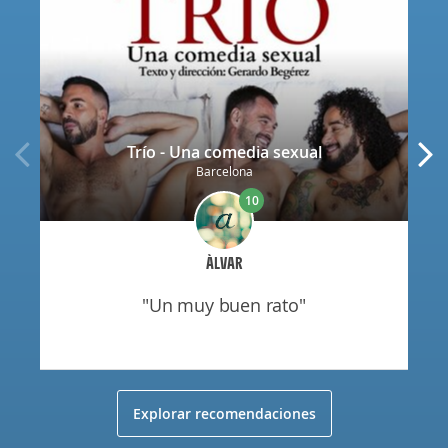
Trío - Una comedia sexual
Barcelona
10
ÀLVAR
"un muy buen rato"
Explorar recomendaciones