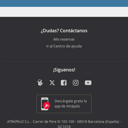
¿Dudas? Contáctanos
Mis reservas
Ir al Centro de ayuda
¡Síguenos!
Descárgate gratis la
app de Atrápalo
ATRÁPALO S.L. - Carrer de Pere IV 105-109 - 08018 Barcelona (España) -
GC1018