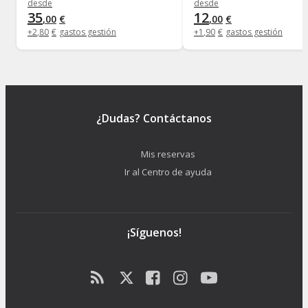
desde
desde
35
12
,
00
€
,
00
€
+
2
,
80
€
gastos gestión
+
1
,
90
€
gastos gestión
¿Dudas? Contáctanos
Mis reservas
Ir al Centro de ayuda
¡Síguenos!