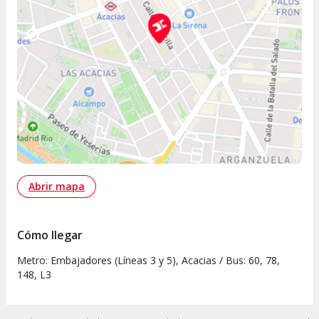
Abrir mapa
Cómo llegar
Metro: Embajadores (Líneas 3 y 5), Acacias / Bus: 60, 78,
148, L3