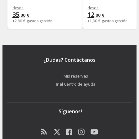
desde
desde
35
12
,
00
€
,
00
€
+
2
,
80
€
gastos gestión
+
1
,
90
€
gastos gestión
¿Dudas? Contáctanos
Mis reservas
Ir al Centro de ayuda
¡Síguenos!