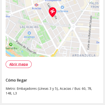
Abrir mapa
Cómo llegar
Metro: Embajadores (Líneas 3 y 5), Acacias / Bus: 60, 78,
148, L3