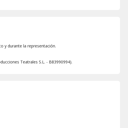
to y durante la representación.
oducciones Teatrales S.L. - B83990994).