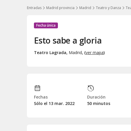
Entradas
Madrid provincia
Madrid
Teatro y Danza
Tea
Fecha única
Esto sabe a gloria
Teatro Lagrada
,
Madrid
, (
ver mapa
)
Fechas
Duración
Sólo el 13
mar.
2022
50 minutos