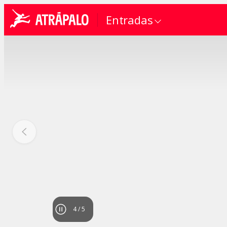
Entradas
4
/
5