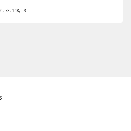
0, 78, 148, L3
s