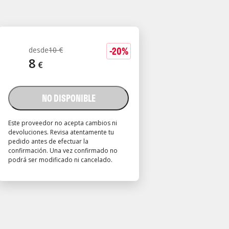
-
20
%
desde
10
€
8
€
NO DISPONIBLE
Este proveedor no acepta cambios ni
devoluciones. Revisa atentamente tu
pedido antes de efectuar la
confirmación. Una vez confirmado no
podrá ser modificado ni cancelado.