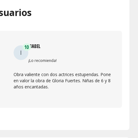
suarios
ISABEL
10
I
¡Lo recomienda!
Obra valiente con dos actrices estupendas. Pone
en valor la obra de Gloria Fuertes. Niñas de 6 y 8
años encantadas.
ía
s.