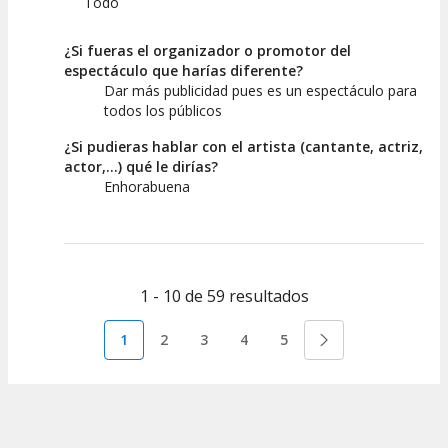
Todo
¿Si fueras el organizador o promotor del
espectáculo que harías diferente?
Dar más publicidad pues es un espectáculo para
todos los públicos
¿Si pudieras hablar con el artista (cantante, actriz,
actor,...) qué le dirías?
Enhorabuena
1 - 10 de 59 resultados
1
2
3
4
5