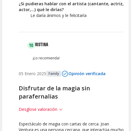
¿Si pudieras hablar con el artista (cantante, actriz,
actor,...) qué le dirías?
Le daría ánimos y le felicitaría
CRISTINA
10
¡Lo recomienda!
05 Enero 2025
Opinión verificada
Family
Disfrutar de la magia sin
parafernalias
Desglose valoración
Espectáculo de magia con cartas de cerca. Joan
10
10
10
Ventura es una persona cercana, que interactúa mucho