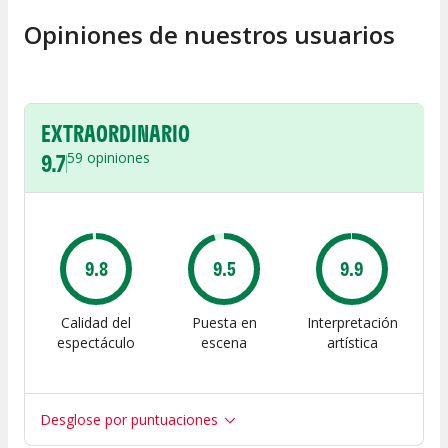
Opiniones de nuestros usuarios
EXTRAORDINARIO
9.7
59
opiniones
9.8
9.5
9.9
Calidad del
Puesta en
Interpretación
espectáculo
escena
artística
Desglose por puntuaciones