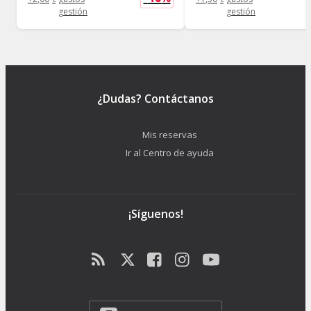
gestión
gestión
¿Dudas? Contáctanos
Mis reservas
Ir al Centro de ayuda
¡Síguenos!