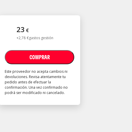
23
€
+
2
,
78
€
gastos gestión
COMPRAR
Este proveedor no acepta cambios ni
devoluciones. Revisa atentamente tu
pedido antes de efectuar la
confirmación. Una vez confirmado no
podrá ser modificado ni cancelado.