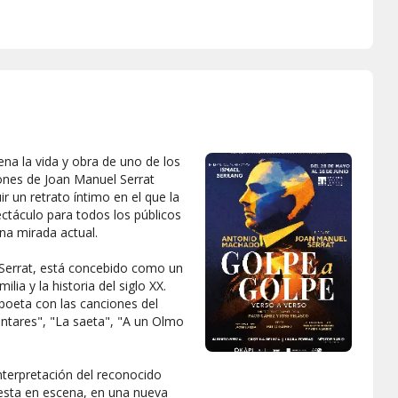
ena la vida y obra de uno de los
ones de Joan Manuel Serrat
 un retrato íntimo en el que la
pectáculo para todos los públicos
una mirada actual.
Serrat, está concebido como un
ia y la historia del siglo XX.
poeta con las canciones del
antares", "La saeta", "A un Olmo
nterpretación del reconocido
esta en escena, en una nueva