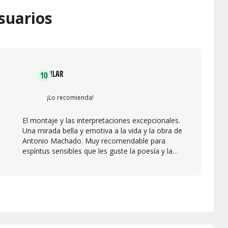
suarios
PILAR
10
¡Lo recomienda!
El montaje y las interpretaciones excepcionales.
Una mirada bella y emotiva a la vida y la obra de
Antonio Machado. Muy recomendable para
espíritus sensibles que les guste la poesía y la
música.