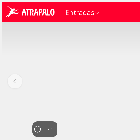
Entradas
1
/
3