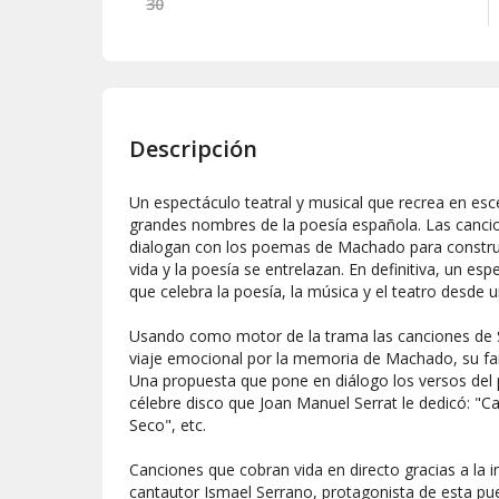
30
Descripción
Un espectáculo teatral y musical que recrea en esc
grandes nombres de la poesía española. Las canci
dialogan con los poemas de Machado para construir
vida y la poesía se entrelazan. En definitiva, un es
que celebra la poesía, la música y el teatro desde 
Usando como motor de la trama las canciones de 
viaje emocional por la memoria de Machado, su famil
Una propuesta que pone en diálogo los versos del 
célebre disco que Joan Manuel Serrat le dedicó: "C
Seco", etc.
Canciones que cobran vida en directo gracias a la i
cantautor Ismael Serrano, protagonista de esta pu