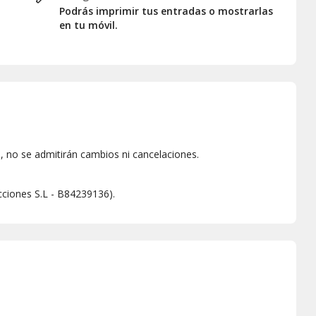
Podrás imprimir tus entradas o mostrarlas
en tu móvil.
 no se admitirán cambios ni cancelaciones.
ucciones S.L - B84239136).