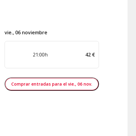
vie., 06 noviembre
21:00h
42
€
Comprar entradas para el vie., 06 nov.