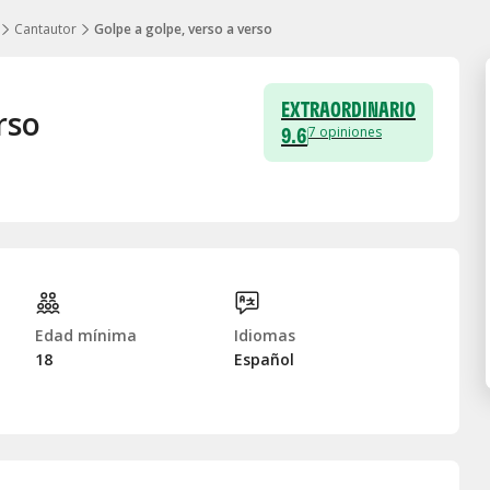
Cantautor
Golpe a golpe, verso a verso
EXTRAORDINARIO
rso
9.6
7
opiniones
Edad mínima
Idiomas
18
Español