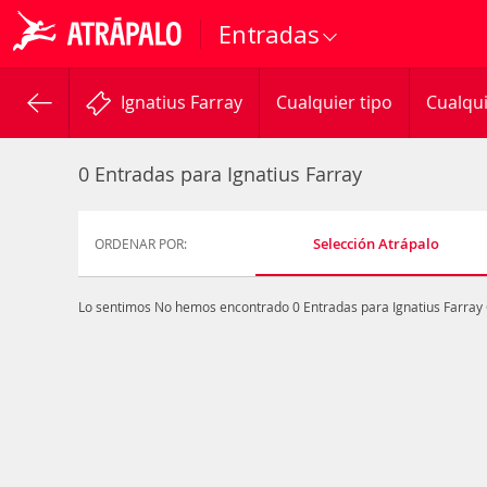
Entradas
Ignatius Farray
Cualquier tipo
Cualqui
0 Entradas para Ignatius Farray
Selección Atrápalo
ORDENAR POR:
Lo sentimos
No hemos encontrado 0 Entradas para Ignatius Farray