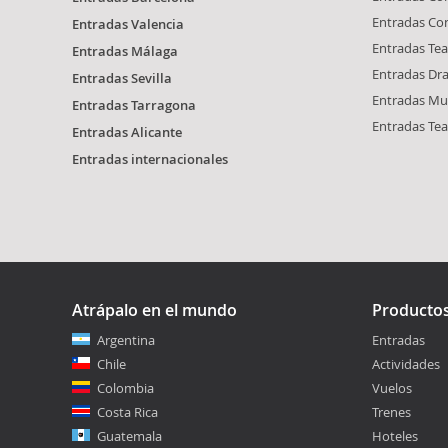
Entradas Con
Entradas Valencia
Entradas Tea
Entradas Málaga
Entradas Dr
Entradas Sevilla
Entradas Mus
Entradas Tarragona
Entradas Tea
Entradas Alicante
Entradas internacionales
Atrápalo en el mundo
Producto
Argentina
Entradas
Chile
Actividades
Colombia
Vuelos
Costa Rica
Trenes
Guatemala
Hoteles