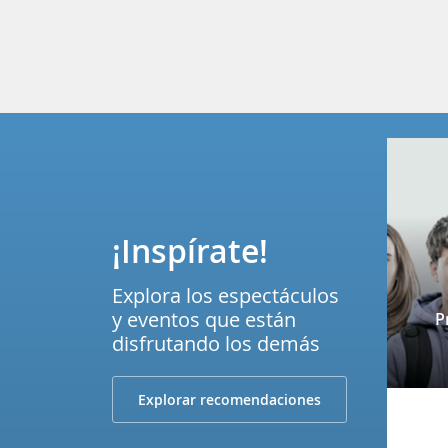
¡Inspírate!
Explora los espectáculos
y eventos que están
P
disfrutando los demás
Explorar recomendaciones