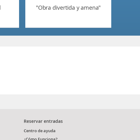
"obra divertida y amena"
Reservar entradas
Centro de ayuda
¿Cómo Funciona?