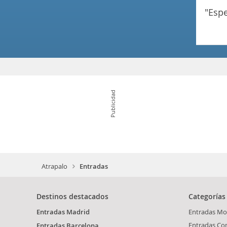
"es
Publicidad
Atrapalo
Entradas
Destinos destacados
Categorías
Entradas Madrid
Entradas Mo
Entradas Co
Entradas Barcelona