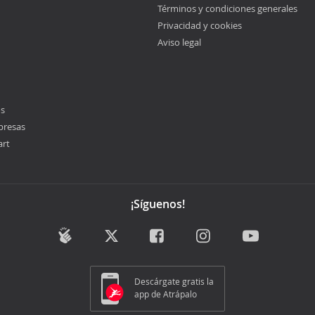
Términos y condiciones generales
Privacidad y cookies
Aviso legal
os
presas
art
¡Síguenos!
Descárgate gratis la
app de Atrápalo