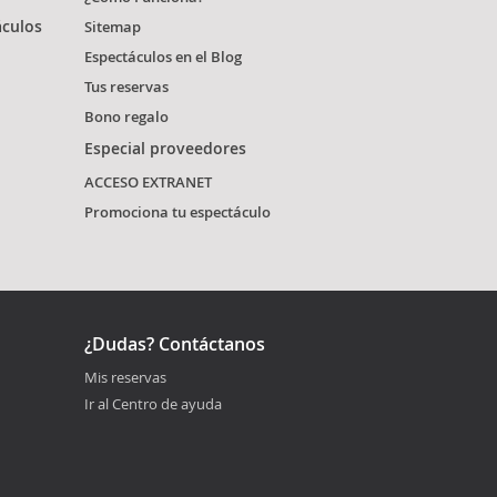
áculos
Sitemap
Espectáculos en el Blog
Tus reservas
Bono regalo
Especial proveedores
ACCESO EXTRANET
Promociona tu espectáculo
¿Dudas? Contáctanos
Mis reservas
Ir al Centro de ayuda