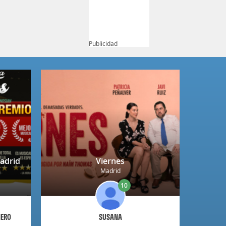
Publicidad
adrid
Viernes
Madrid
10
ÑERO
SUSANA