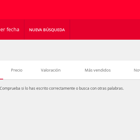
er fecha
NUEVA BÚSQUEDA
Precio
Valoración
Más vendidos
No
Comprueba si lo has escrito correctamente o busca con otras palabras.