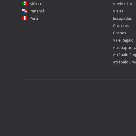
México
Vuelo+Hotel
Panamá
Viajes
Perú
Escapadas
Cruceros
Coches
Vale Regalo
Atrapapunt
Atrápalo Em
Atrápalo Sm