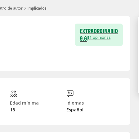
atro de autor
Implicados
EXTRAORDINARIO
9.6
11
opiniones
Edad mínima
Idiomas
18
Español