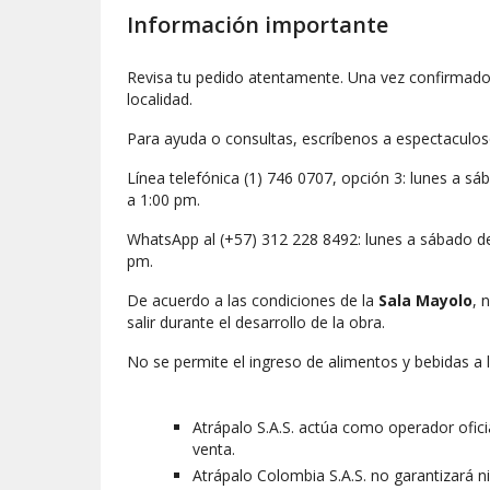
Información importante
Revisa tu pedido atentamente. Una vez confirmado,
localidad.
Para ayuda o consultas, escríbenos a espectaculo
Línea telefónica (1) 746 0707, opción 3: lunes a 
a 1:00 pm.
WhatsApp al (+57) 312 228 8492: lunes a sábado d
pm.
De acuerdo a las condiciones de la
Sala Mayolo
, 
salir durante el desarrollo de la obra.
No se permite el ingreso de alimentos y bebidas a l
Atrápalo S.A.S. actúa como operador ofici
venta.
Atrápalo Colombia S.A.S. no garantizará n