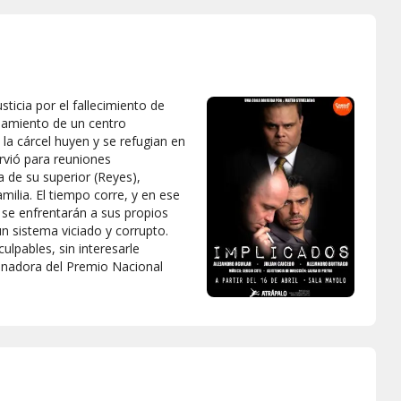
sticia por el fallecimiento de
inamiento de un centro
 la cárcel huyen y se refugian en
rvió para reuniones
a de su superior (Reyes),
ilia. El tiempo corre, y en ese
se enfrentarán a sus propios
 sistema viciado y corrupto.
lpables, sin interesarle
anadora del Premio Nacional