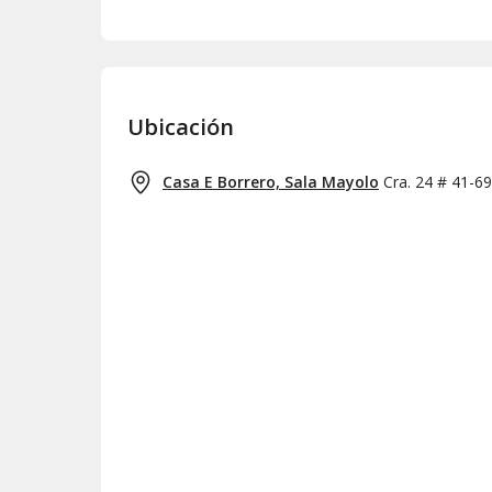
Ubicación
Casa E Borrero, Sala Mayolo
Cra. 24 # 41-6