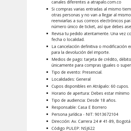
canales diferentes a atrapalo.com.co
Si compras varias entradas al mismo tiemp
otras personas y no van a llegar al mismo
reenviarlas a sus correos electrónicos par
número único de ticket, así que debes as
Revisa tu pedido atentamente. Una vez co
fecha o localidad.
La cancelación definitiva o modificación 
para la devolución del importe.
Medios de pago: tarjeta de crédito, débito
únicamente para compras iguales o superi
Tipo de evento: Presencial.
Localidades: General
Cupos disponibles en Atrápalo: 60 cupos.
Horario de apertura: Debes estar mínimo 3
Tipo de audiencia: Desde 18 años.
Responsable: Casa E Borrero
Persona jurídica - NIT: 9013672104
Dirección: Av. Carrera 24 # 41-89, Bogotá
Código PULEP: NSJ622