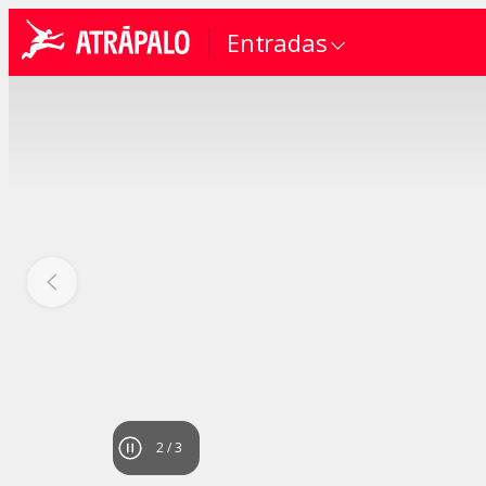
Entradas
2
/
3