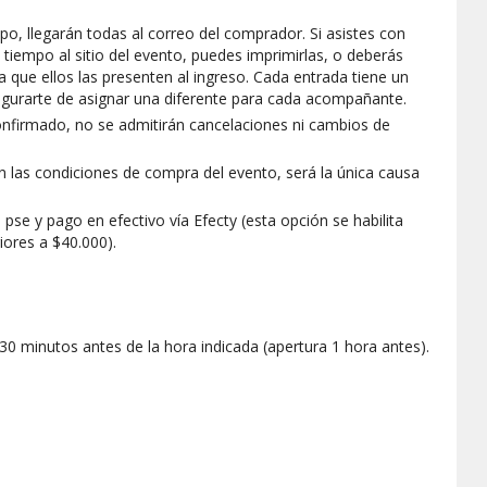
o, llegarán todas al correo del comprador. Si asistes con
 tiempo al sitio del evento, puedes imprimirlas, o deberás
a que ellos las presenten al ingreso. Cada entrada tiene un
egurarte de asignar una diferente para cada acompañante.
nfirmado, no se admitirán cancelaciones ni cambios de
en las condiciones de compra del evento, será la única causa
 pse y pago en efectivo vía Efecty (esta opción se habilita
ores a $40.000).
0 minutos antes de la hora indicada (apertura 1 hora antes).