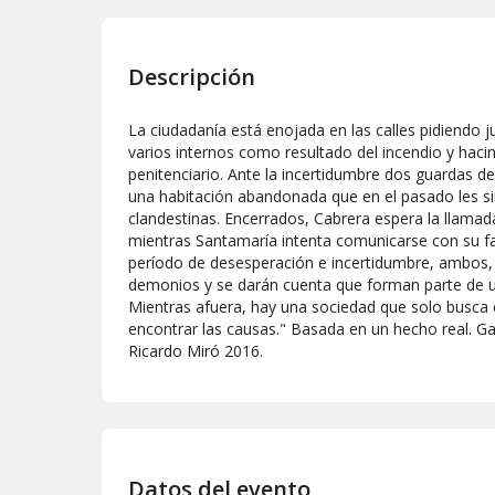
Descripción
La ciudadanía está enojada en las calles pidiendo ju
varios internos como resultado del incendio y hac
penitenciario. Ante la incertidumbre dos guardas de
una habitación abandonada que en el pasado les si
clandestinas. Encerrados, Cabrera espera la llamad
mientras Santamaría intenta comunicarse con su fam
período de desesperación e incertidumbre, ambos, 
demonios y se darán cuenta que forman parte de un
Mientras afuera, hay una sociedad que solo busca cu
encontrar las causas." Basada en un hecho real. G
Ricardo Miró 2016.
Datos del evento