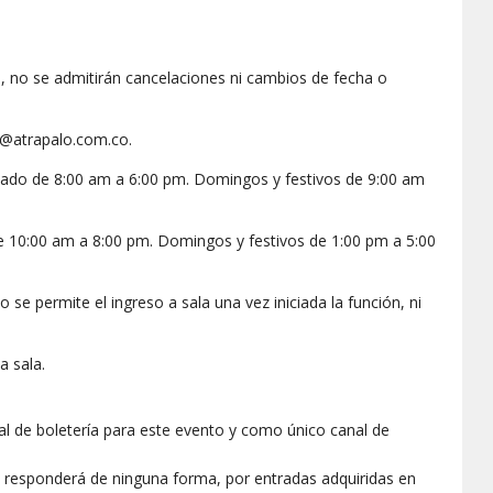
 no se admitirán cancelaciones ni cambios de fecha o
s@atrapalo.com.co.
sábado de 8:00 am a 6:00 pm. Domingos y festivos de 9:00 am
e 10:00 am a 8:00 pm. Domingos y festivos de 1:00 pm a 5:00
no se permite el ingreso a sala una vez iniciada la función, ni
a sala.
al de boletería para este evento y como único canal de
i responderá de ninguna forma, por entradas adquiridas en