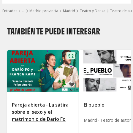
Entradas
…
Madrid provincia
Madrid
Teatro y Danza
Teatro de au
Mostrar todos los niveles
TAMBIÉN TE PUEDE INTERESAR
9.2
Pareja abierta - La sátira
El pueblo
sobre el sexo y el
matrimonio de Darío Fo
Madrid · Teatro de autor