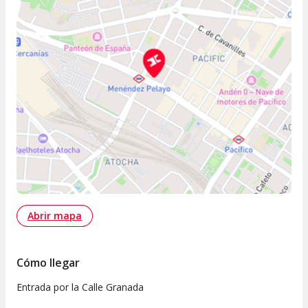
Abrir mapa
Cómo llegar
Entrada por la Calle Granada