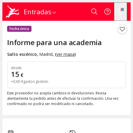
Entradas
Fecha única
Informe para una academia
Salto escénico
,
Madrid
, (
ver mapa
)
desde
15
€
+
0
,
60
€
gastos gestión
Este proveedor no acepta cambios ni devoluciones. Revisa
atentamente tu pedido antes de efectuar la confirmación. Una vez
confirmado no podrá ser modificado ni cancelado.