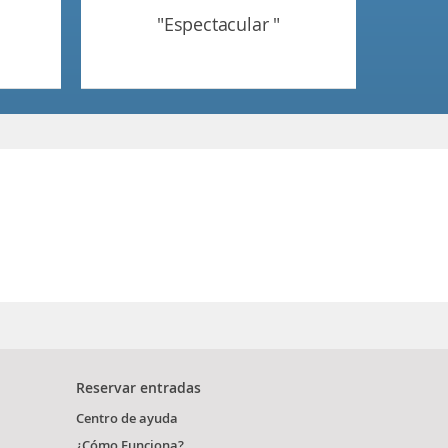
"espectacular "
Reservar entradas
Centro de ayuda
¿Cómo Funciona?