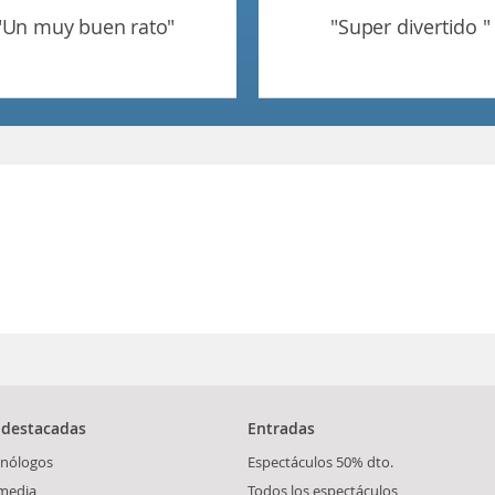
"un muy buen rato"
"super divertido "
 destacadas
Entradas
nólogos
Espectáculos 50% dto.
media
Todos los espectáculos