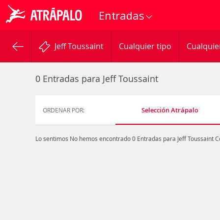
Entradas
Jeff Toussaint
Cualquier tipo
Cualquie
0 Entradas para Jeff Toussaint
Selección Atrápalo
ORDENAR POR:
Lo sentimos
No hemos encontrado 0 Entradas para Jeff Toussaint
C