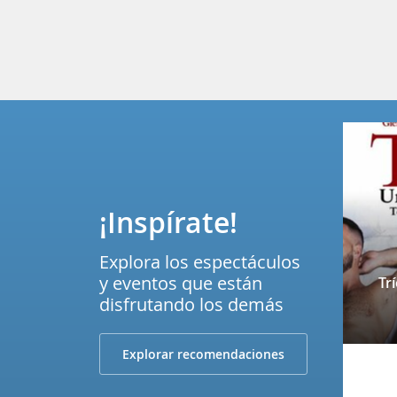
¡Inspírate!
Explora los espectáculos
y eventos que están
Tr
disfrutando los demás
Explorar recomendaciones