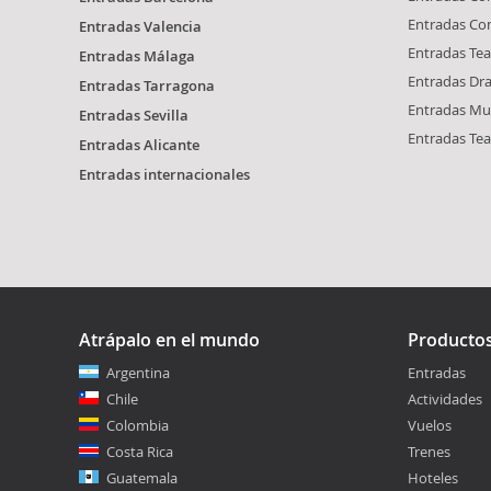
Entradas Con
Entradas Valencia
Entradas Tea
Entradas Málaga
Entradas Dr
Entradas Tarragona
Entradas Mus
Entradas Sevilla
Entradas Tea
Entradas Alicante
Entradas internacionales
Atrápalo en el mundo
Producto
Argentina
Entradas
Chile
Actividades
Colombia
Vuelos
Costa Rica
Trenes
Guatemala
Hoteles