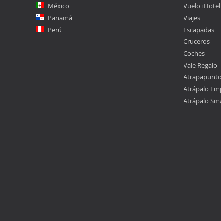
México
Vuelo+Hotel
Panamá
Viajes
Perú
Escapadas
Cruceros
Coches
Vale Regalo
Atrapapunt
Atrápalo Em
Atrápalo Sm