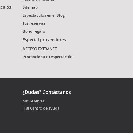
áculos
Sitemap
Espectáculos en el Blog
Tus reservas
Bono regalo
Especial proveedores
ACCESO EXTRANET
Promociona tu espectáculo
¿Dudas? Contáctanos
Mis reservas
Ir al Centro de ayuda