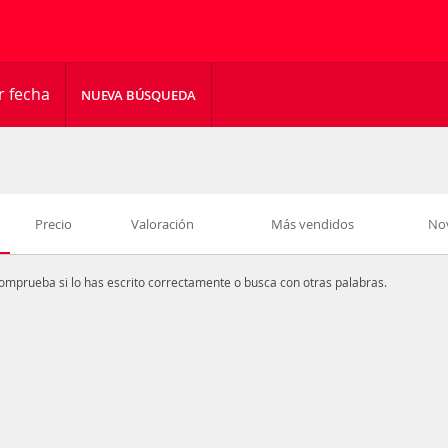
r fecha
NUEVA BÚSQUEDA
Precio
Valoración
Más vendidos
No
omprueba si lo has escrito correctamente o busca con otras palabras.