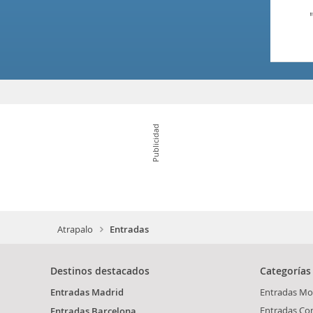
Publicidad
Atrapalo
Entradas
Destinos destacados
Categorías
Entradas Madrid
Entradas Mo
Entradas Co
Entradas Barcelona