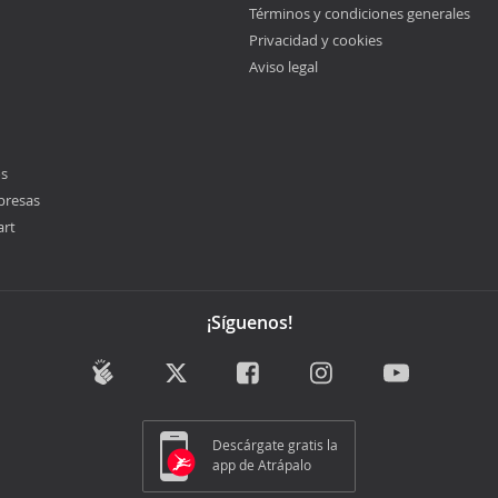
Términos y condiciones generales
Privacidad y cookies
Aviso legal
os
presas
art
¡Síguenos!
Descárgate gratis la
app de Atrápalo