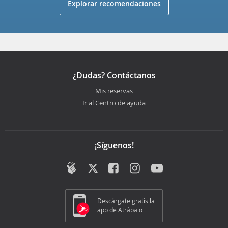
Explorar recomendaciones
¿Dudas? Contáctanos
Mis reservas
Ir al Centro de ayuda
¡Síguenos!
Descárgate gratis la
app de Atrápalo