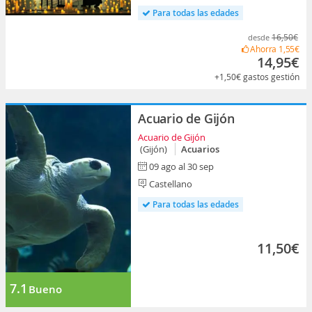
Para todas las edades
16,50€
desde
Ahorra
1,55€
14,95€
+1,50€
gastos gestión
Acuario de Gijón
Acuario de Gijón
(Gijón)
Acuarios
09 ago al 30 sep
Castellano
Para todas las edades
11,50€
7.1
Bueno