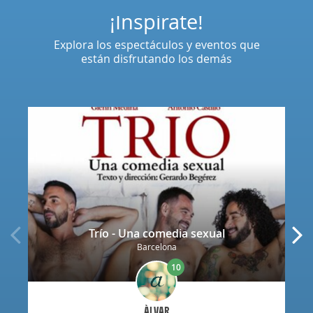
¡Inspírate!
Explora los espectáculos y eventos que
están disfrutando los demás
Trío - Una comedia sexual
Barcelona
10
ÀLVAR