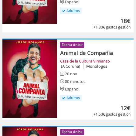
Español
Adultos
18€
+1,80€
gastos gestión
Fecha única
Animal de Compañía
Casa de la Cultura Vimianzo
(A Coruña)
Monólogos
20 nov
80 minutos
Español
Adultos
12€
+1,50€
gastos gestión
Fecha única