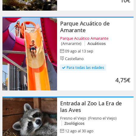
10€
Parque Acuático de
Amarante
Parque Acuático Amarante
(Amarante)
Acuáticos
09 ago al 13 sep
Castellano
Para todas las edades
4,75€
Entrada al Zoo La Era de
las Aves
Fresno el Viejo (Fresno el Viejo)
Zoológicos
12 ago al 30 ago