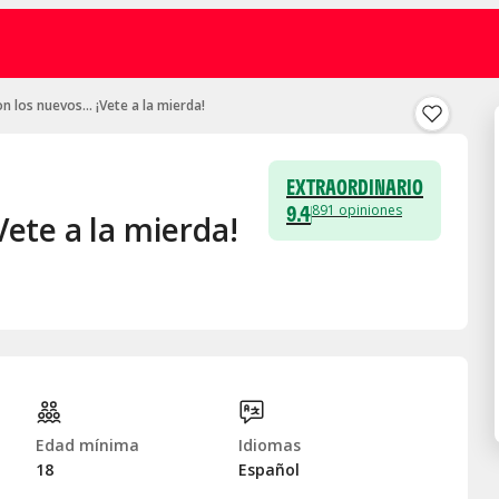
n los nuevos... ¡Vete a la mierda!
EXTRAORDINARIO
9.4
891
opiniones
Vete a la mierda!
Edad mínima
Idiomas
18
Español