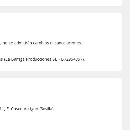
 no se admitirán cambios ni cancelaciones.
es (La Barriga Producciones SL - B72954357).
11, E, Casco Antiguo
(
Sevilla
)