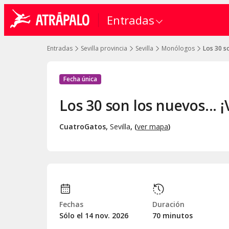
Entradas
Entradas
Sevilla provincia
Sevilla
Monólogos
Los 30 so
Fecha única
Los 30 son los nuevos... ¡
CuatroGatos
,
Sevilla
, (
ver mapa
)
Fechas
Duración
Sólo el 14
nov.
2026
70 minutos