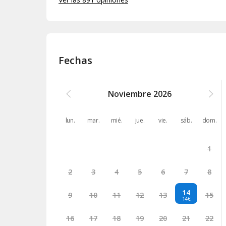
Fechas
Noviembre
2026
lun.
mar.
mié.
jue.
vie.
sáb.
dom.
1
2
3
4
5
6
7
8
14
9
10
11
12
13
15
14€
16
17
18
19
20
21
22