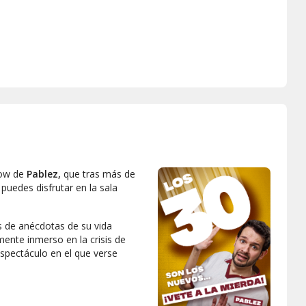
ow de
Pablez,
que tras más de
puedes disfrutar en la sala
s de anécdotas de su vida
ente inmerso en la crisis de
espectáculo en el que verse