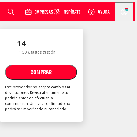
14
€
+
1
,
50
€
gastos gestión
COMPRAR
Este proveedor no acepta cambios ni
devoluciones. Revisa atentamente tu
pedido antes de efectuar la
confirmación. Una vez confirmado no
podrá ser modificado ni cancelado.