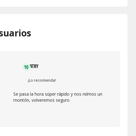
suarios
PATRY
10
¡Lo recomienda!
Se pasa la hora súper rápido y nos reímos un
montón, volveremos seguro