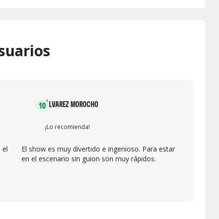
suarios
ÁLVAREZ MOROCHO
10
¡Lo recomienda!
 el
El show es muy divertido e ingenioso. Para estar
en el escenario sin guion son muy rápidos.