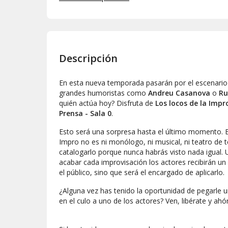
Descripción
En esta nueva temporada pasarán por el escenario
grandes humoristas como
Andreu Casanova
o
Ru
quién actúa hoy? Disfruta de
Los locos de la Imp
Prensa - Sala 0
.
Esto será una sorpresa hasta el último momento. E
Impro no es ni monólogo, ni musical, ni teatro de t
catalogarlo porque nunca habrás visto nada igual.
acabar cada improvisación los actores recibirán un 
el público, sino que será el encargado de aplicarlo.
¿Alguna vez has tenido la oportunidad de pegarle 
en el culo a uno de los actores? Ven, libérate y ahór