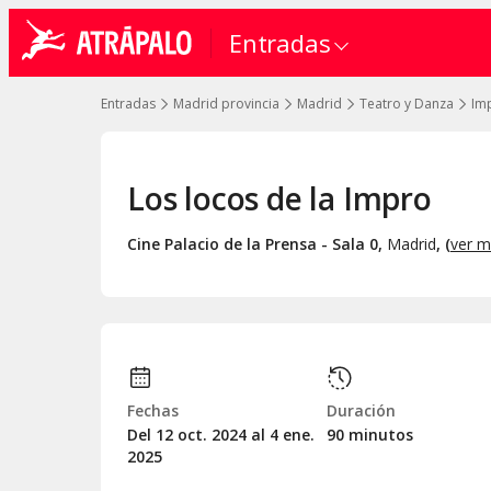
Entradas
Entradas
Madrid provincia
Madrid
Teatro y Danza
Im
Los locos de la Impro
Cine Palacio de la Prensa - Sala 0
,
Madrid
, (
ver 
Fechas
Duración
Del 12
oct.
2024 al 4
ene.
90 minutos
2025