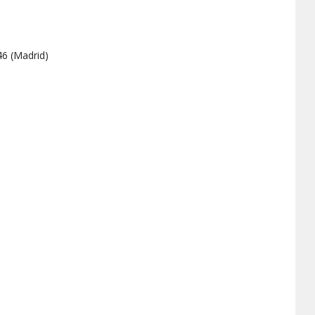
46
(
Madrid
)