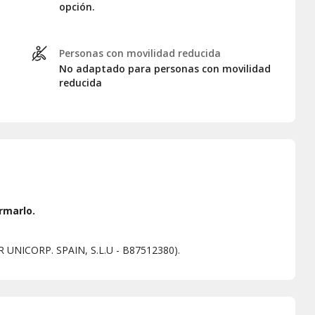
opción.
Personas con movilidad reducida
No adaptado para personas con movilidad
reducida
rmarlo.
ER UNICORP. SPAIN, S.L.U - B87512380).