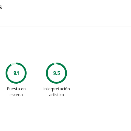
s
9.1
9.5
Puesta en
Interpretación
escena
artística