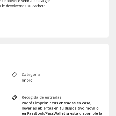
 te apetece venir a descargar
o le devolvemos su cachete.
Categoría
Impro
Recogida de entradas
Podrás imprimir tus entradas en casa,
llevarlas abiertas en tu dispositivo móvil o
en PassBook/PassWallet si está disponible la