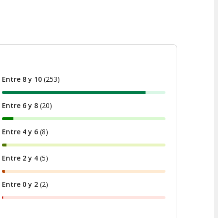
Entre 8 y 10
(
253
)
Entre 6 y 8
(
20
)
Entre 4 y 6
(
8
)
Entre 2 y 4
(
5
)
Entre 0 y 2
(
2
)