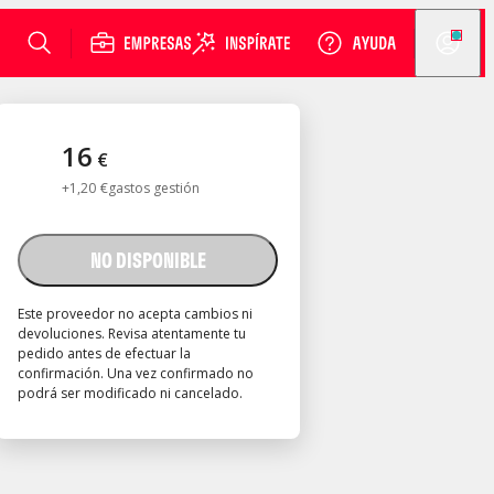
16
€
+
1
,
20
€
gastos gestión
NO DISPONIBLE
Este proveedor no acepta cambios ni
devoluciones. Revisa atentamente tu
pedido antes de efectuar la
confirmación. Una vez confirmado no
podrá ser modificado ni cancelado.