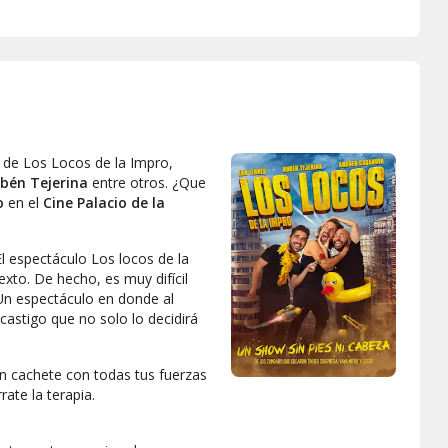
 de Los Locos de la Impro,
bén Tejerina
entre otros. ¿Que
ro
en el
Cine Palacio de la
l espectáculo Los locos de la
exto. De hecho, es muy difícil
 Un espectáculo en donde al
castigo que no solo lo decidirá
un cachete con todas tus fuerzas
rate la terapia.