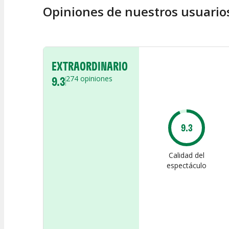
Opiniones de nuestros usuario
EXTRAORDINARIO
9.3
274
opiniones
9.3
Calidad del
espectáculo