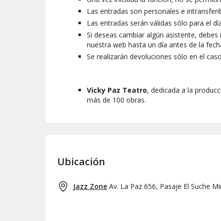
Las entradas son personales e intransferib
Las entradas serán válidas sólo para el dí
Si deseas cambiar algún asistente, debes i
nuestra web hasta un día antes de la fecha
Se realizarán devoluciones sólo en el cas
Vicky Paz Teatro
, dedicada a la producc
más de 100 obras.
Ubicación
Jazz Zone
Av. La Paz 656, Pasaje El Suche Mi