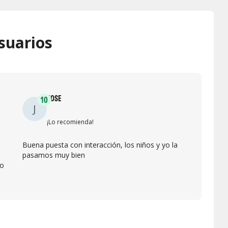
suarios
JOSE
10
J
¡Lo recomienda!
Buena puesta con interacción, los niños y yo la
pasamos muy bien
to