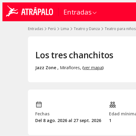
Entradas
Entradas
Perú
Lima
Teatro y Danza
Teatro para niños
Los tres chanchitos
Jazz Zone
,
Miraflores
, (
ver mapa
)
Fechas
Edad mínim
Del 8
ago.
2026 al 27
sept.
2026
1