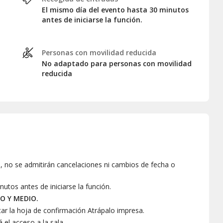
El mismo día del evento hasta 30 minutos
antes de iniciarse la función.
Personas con movilidad reducida
No adaptado para personas con movilidad
reducida
 no se admitirán cancelaciones ni cambios de fecha o
os antes de iniciarse la función.
O Y MEDIO.
tar la hoja de confirmación Atrápalo impresa.
á el acceso a la sala.