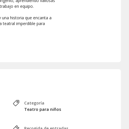
ngenio, aprendiendo valiosas
 trabajo en equipo.
 una historia que encanta a
a teatral imperdible para
Categoría
Teatro para niños
Recogida de entradas