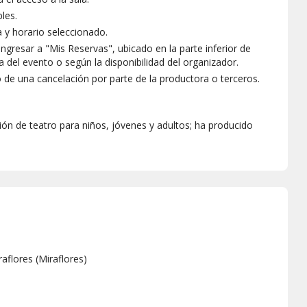
les.
a y horario seleccionado.
ngresar a "Mis Reservas", ubicado en la parte inferior de
 del evento o según la disponibilidad del organizador.
o de una cancelación por parte de la productora o terceros.
ión de teatro para niños, jóvenes y adultos; ha producido
raflores
(
Miraflores
)