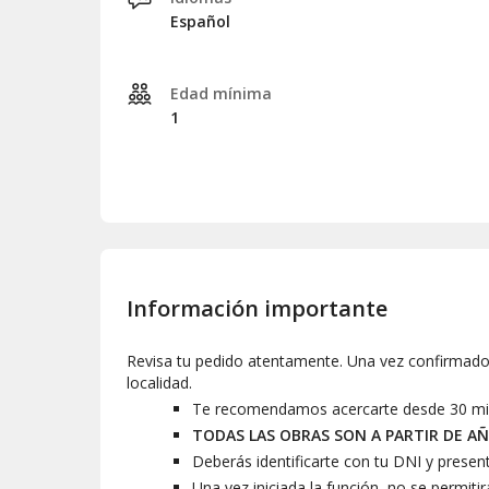
Español
Edad mínima
1
Información importante
Revisa tu pedido atentamente. Una vez confirmado,
localidad.
Te recomendamos acercarte desde 30 minut
TODAS LAS OBRAS SON A PARTIR DE AÑ
Deberás identificarte con tu DNI y presen
Una vez iniciada la función, no se permitir