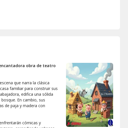
a encantadora obra de teatro
escena que narra la clásica
casa familiar para construir sus
abajadora, edifica una sólida
el bosque. En cambio, sus
as de paja y madera con
 enfrentarán cómicas y