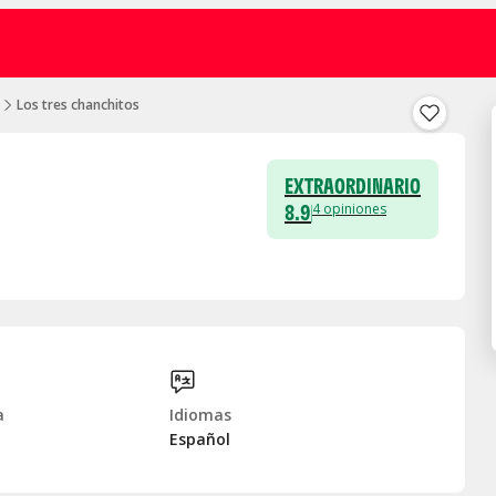
Los tres chanchitos
EXTRAORDINARIO
8.9
4
opiniones
a
Idiomas
Español