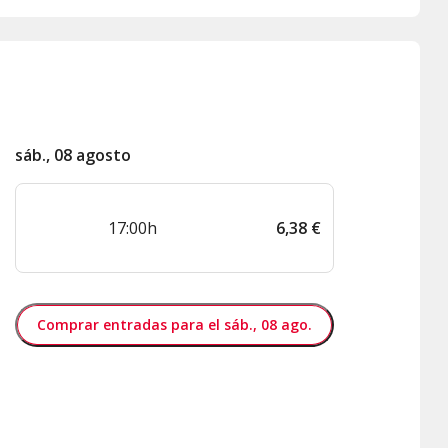
sáb., 08 agosto
17:00h
6
,
38
€
Comprar entradas para el sáb., 08 ago.