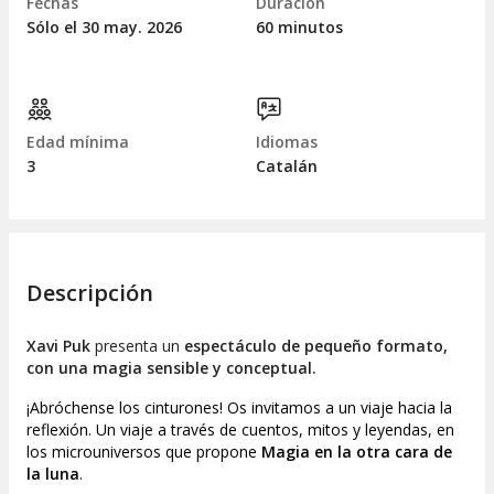
Fechas
Duración
Sólo el 30
may.
2026
60 minutos
Edad mínima
Idiomas
3
Catalán
Descripción
Xavi Puk
presenta un
espectáculo de pequeño formato,
con una magia sensible y conceptual.
¡Abróchense los cinturones! Os invitamos a un viaje hacia la
reflexión. Un viaje a través de cuentos, mitos y leyendas, en
los microuniversos que propone
Magia en la otra cara de
la luna
.