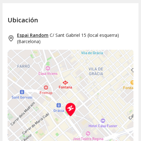
Ubicación
Espai Random
C/ Sant Gabriel 15 (local esquerra)
(
Barcelona
)