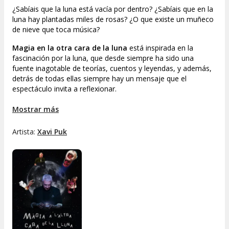
¿Sabíais que la luna está vacía por dentro? ¿Sabíais que en la
luna hay plantadas miles de rosas? ¿O que existe un muñeco
de nieve que toca música?
Magia en la otra cara de la luna
está inspirada en la
fascinación por la luna, que desde siempre ha sido una
fuente inagotable de teorías, cuentos y leyendas, y además,
detrás de todas ellas siempre hay un mensaje que el
espectáculo invita a reflexionar.
______________
Mostrar más
Xavi Puk
presenta un
espectacle de petit format, amb
Artista:
Xavi Puk
una màgia sensible i conceptual.
Cordeu-vos els cinturons! Us convidem a un viatge a la
reflexió. Un viatge a través de contes, mites i llegendes, en
els microuniversos que us proposa
Màgia a l'altra cara de
la lluna
.
Sabeu que la lluna és buida per dins? Sabeu que a la lluna hi
han plantades milers de roses? O que hi ha un ninot de neu
que toca música?