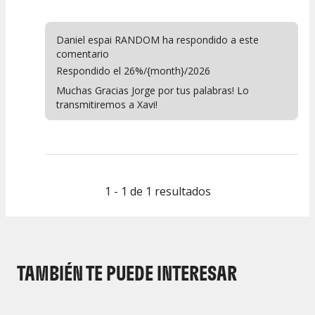
Calidad del
Puesta en
Interpretación
Espectáculo
Escena
artística
Daniel espai RANDOM ha respondido a este
comentario
Respondido el 26%/{month}/2026
Muchas Gracias Jorge por tus palabras! Lo
transmitiremos a Xavi!
1 - 1 de 1 resultados
TAMBIÉN TE PUEDE INTERESAR