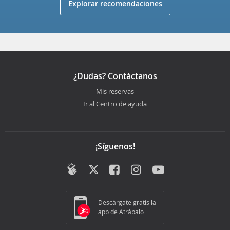
Explorar recomendaciones
¿Dudas? Contáctanos
Mis reservas
Ir al Centro de ayuda
¡Síguenos!
Descárgate gratis la
app de Atrápalo