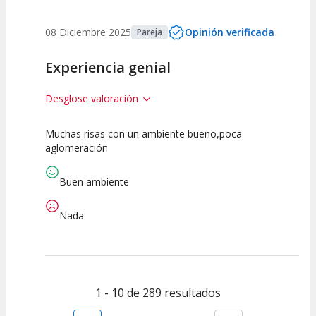
08 Diciembre 2025
Opinión verificada
Pareja
Experiencia genial
Desglose valoración
Muchas risas con un ambiente bueno,poca
10
10
10
aglomeración
Calidad del
Puesta en
Interpretación
Espectáculo
Escena
artística
Buen ambiente
Nada
1 - 10 de 289 resultados