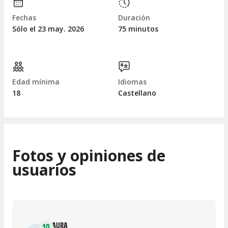
Fechas
Duración
Sólo el 23
may.
2026
75 minutos
Edad mínima
Idiomas
18
Castellano
Fotos y opiniones de
usuarios
LAURA
10