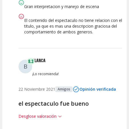
Espectáculo
Escena
artística
Gran interpretacion y manejo de escena
El contenido del espectaculo no tiene relacion con el
titulo, ya que es mas una descripcion graciosa del
comportamiento de ambos generos.
BLANCA
8.3
B
¡Lo recomienda!
22 Noviembre 2021
Opinión verificada
Amigos
el espectaculo fue bueno
Desglose valoración