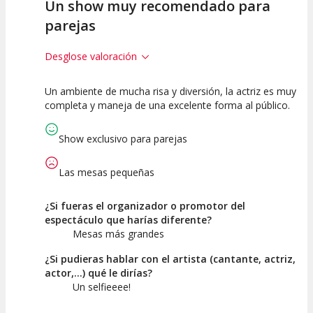
Un show muy recomendado para
parejas
Desglose valoración
Un ambiente de mucha risa y diversión, la actriz es muy
10
10
10
completa y maneja de una excelente forma al público.
Calidad del
Puesta en
Interpretación
Espectáculo
Escena
artística
Show exclusivo para parejas
Las mesas pequeñas
¿Si fueras el organizador o promotor del
espectáculo que harías diferente?
Mesas más grandes
¿Si pudieras hablar con el artista (cantante, actriz,
actor,...) qué le dirías?
Un selfieeee!