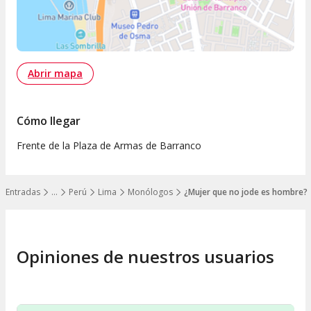
Abrir mapa
Cómo llegar
Frente de la Plaza de Armas de Barranco
Entradas
…
Perú
Lima
Monólogos
¿Mujer que no jode es hombre? 
Mostrar todos los niveles
Opiniones de nuestros usuarios