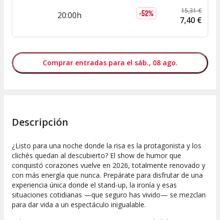
15
,
31
€
-
52
%
20:00h
7
,
40
€
Comprar entradas para el sáb., 08 ago.
Descripción
¿Listo para una noche donde la risa es la protagonista y los
clichés quedan al descubierto? El show de humor que
conquistó corazones vuelve en 2026, totalmente renovado y
con más energía que nunca. Prepárate para disfrutar de una
experiencia única donde el stand-up, la ironía y esas
situaciones cotidianas —que seguro has vivido— se mezclan
para dar vida a un espectáculo inigualable.