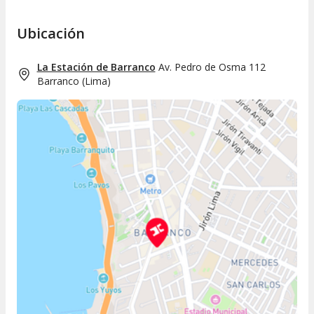
Ubicación
La Estación de Barranco
Av. Pedro de Osma 112
Barranco
(
Lima
)