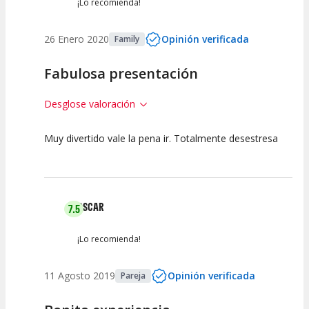
¡Lo recomienda!
26 Enero 2020
Opinión verificada
Family
Fabulosa presentación
Desglose valoración
Muy divertido vale la pena ir. Totalmente desestresa
10
10
10
Calidad del
Puesta en
Interpretación
Espectáculo
Escena
artística
OSCAR
7.5
¡Lo recomienda!
11 Agosto 2019
Opinión verificada
Pareja