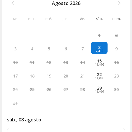
Agosto
2026
lun.
mar.
mié.
jue.
vie.
sáb.
dom.
1
2
8
3
4
5
6
7
9
7,40€
15
10
11
12
13
14
16
11,49€
22
17
18
19
20
21
23
11,49€
29
24
25
26
27
28
30
11,49€
31
sáb., 08 agosto