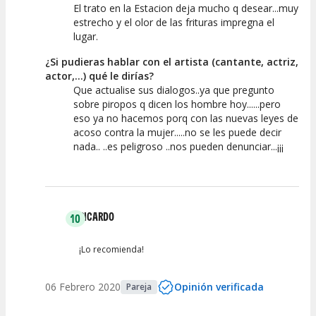
El trato en la Estacion deja mucho q desear...muy
estrecho y el olor de las frituras impregna el
lugar.
¿Si pudieras hablar con el artista (cantante, actriz,
actor,...) qué le dirías?
Que actualise sus dialogos..ya que pregunto
sobre piropos q dicen los hombre hoy......pero
eso ya no hacemos porq con las nuevas leyes de
acoso contra la mujer.....no se les puede decir
nada.. ..es peligroso ..nos pueden denunciar...¡¡¡
RICARDO
10
¡Lo recomienda!
06 Febrero 2020
Opinión verificada
Pareja