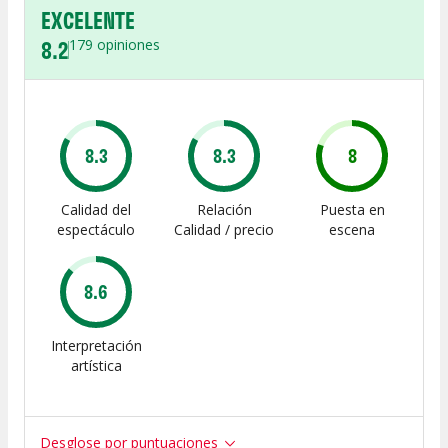
EXCELENTE
8.2
179
opiniones
8.3
8.3
8
Calidad del
Relación
Puesta en
espectáculo
Calidad / precio
escena
8.6
Interpretación
artística
Desglose por puntuaciones