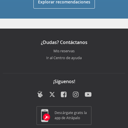
Explorar recomendaciones
¿Dudas? Contáctanos
Mis reservas
Ir al Centro de ayuda
¡Síguenos!
Descárgate gratis la
app de Atrápalo