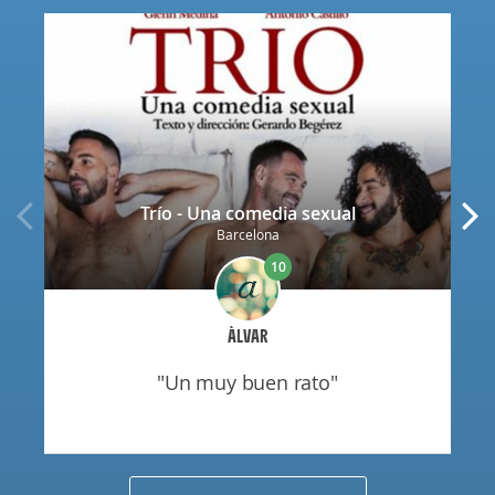
Trío - Una comedia sexual
Barcelona
10
ÀLVAR
"un muy buen rato"