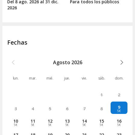
Del 8
ago.
2026 al 31
dic.
Para todos los públicos
2026
Fechas
Agosto
2026
lun.
mar.
mié.
jue.
vie.
sáb.
dom.
1
2
9
3
4
5
6
7
8
5€
10
11
12
13
14
15
16
5€
5€
5€
5€
5€
5€
5€
17
18
19
20
21
22
23