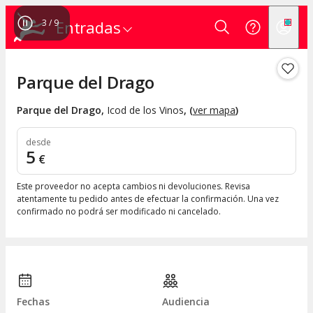
3
/
9
Entradas
Parque del Drago
Parque del Drago
,
Icod de los Vinos
, (
ver mapa
)
desde
5
€
Este proveedor no acepta cambios ni devoluciones. Revisa
atentamente tu pedido antes de efectuar la confirmación. Una vez
confirmado no podrá ser modificado ni cancelado.
Fechas
Audiencia