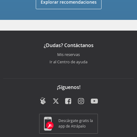
Explorar recomendaciones
¿Dudas? Contáctanos
Mis reservas
Ir al Centro de ayuda
¡Síguenos!
Descárgate gratis la
app de Atrápalo