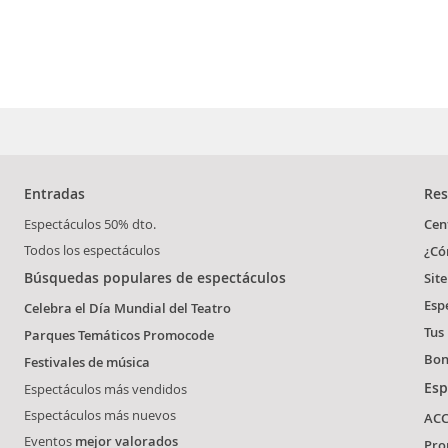
Entradas
Res
Espectáculos 50% dto.
Cen
Todos los espectáculos
¿Có
Búsquedas populares de espectáculos
Sit
Esp
Celebra el Día Mundial del Teatro
Tus
Parques Temáticos Promocode
Bon
Festivales de música
Esp
Espectáculos más vendidos
Espectáculos más nuevos
ACC
Eventos
mejor valorados
Pro