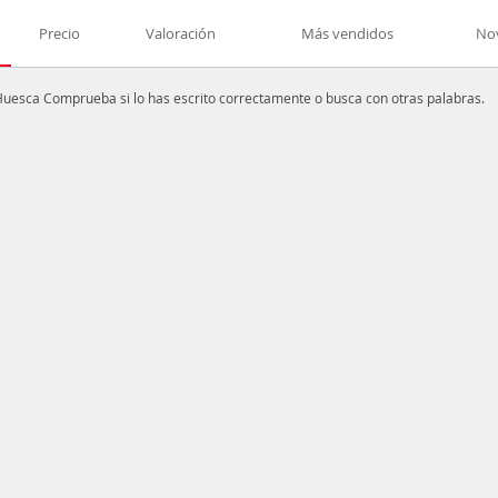
Precio
Valoración
Más vendidos
No
 Huesca
Comprueba si lo has escrito correctamente o busca con otras palabras.