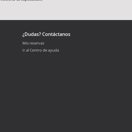
¿Dudas? Contáctanos
Mis reservas
Ir al Centro de ayuda