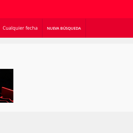
Cualquier fecha
NUEVA BÚSQUEDA