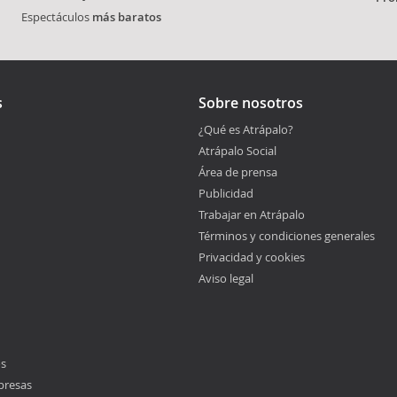
Espectáculos
más baratos
s
Sobre nosotros
¿Qué es Atrápalo?
Atrápalo Social
Área de prensa
Publicidad
Trabajar en Atrápalo
Términos y condiciones generales
Privacidad y cookies
Aviso legal
os
presas