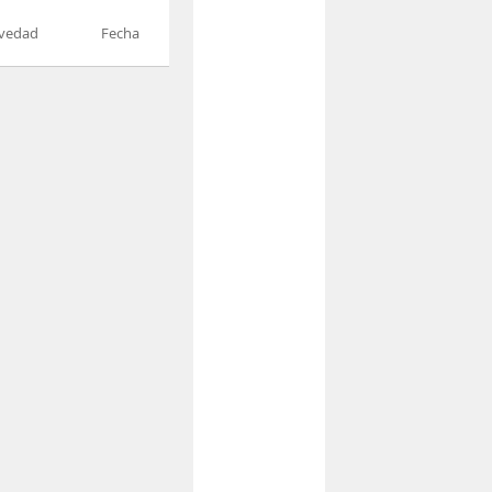
vedad
Fecha