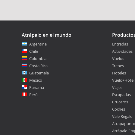
Atrápalo en el mundo
Producto
Argentina
Entradas
Chile
Actividades
Colombia
Vuelos
Costa Rica
Trenes
Guatemala
Hoteles
México
Vuelo+Hotel
Panamá
Viajes
Perú
Escapadas
Cruceros
Coches
Vale Regalo
Atrapapunt
Atrápalo Em