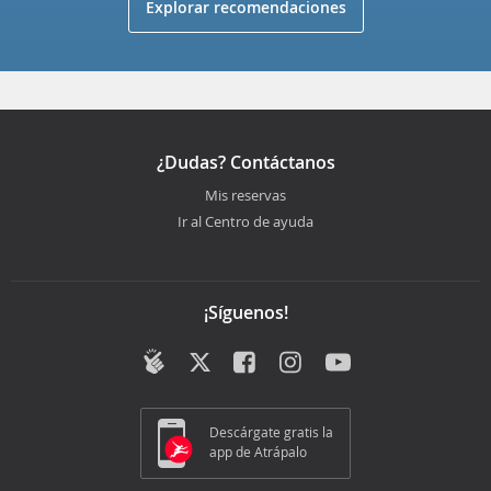
Explorar recomendaciones
¿Dudas? Contáctanos
Mis reservas
Ir al Centro de ayuda
¡Síguenos!
Descárgate gratis la
app de Atrápalo