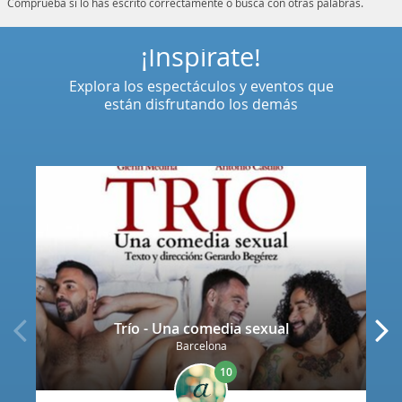
Comprueba si lo has escrito correctamente o busca con otras palabras.
¡Inspírate!
Explora los espectáculos y eventos que
están disfrutando los demás
Trío - Una comedia sexual
Barcelona
10