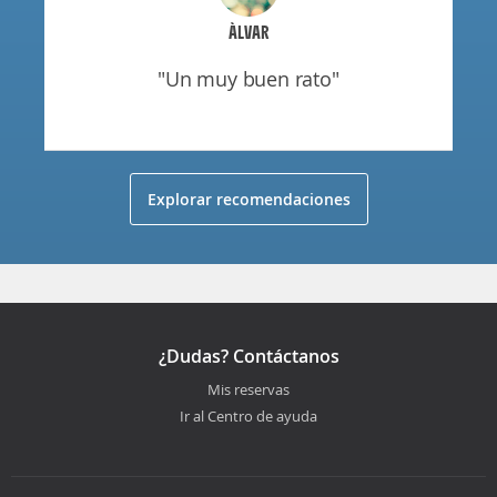
ÀLVAR
"un muy buen rato"
Explorar recomendaciones
¿Dudas? Contáctanos
Mis reservas
Ir al Centro de ayuda