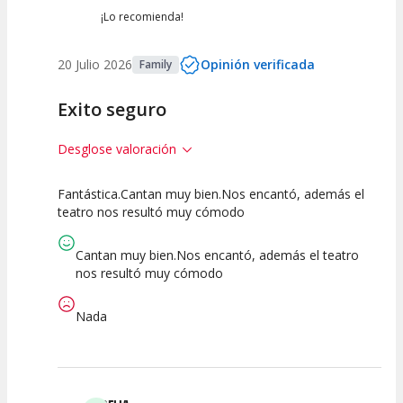
¡Lo recomienda!
20 Julio 2026
Opinión verificada
Family
Exito seguro
Desglose valoración
Fantástica.Cantan muy bien.Nos encantó, además el
7.5
7.5
10
teatro nos resultó muy cómodo
Calidad del
Puesta en
Interpretación
Espectáculo
Escena
artística
Cantan muy bien.Nos encantó, además el teatro
nos resultó muy cómodo
Nada