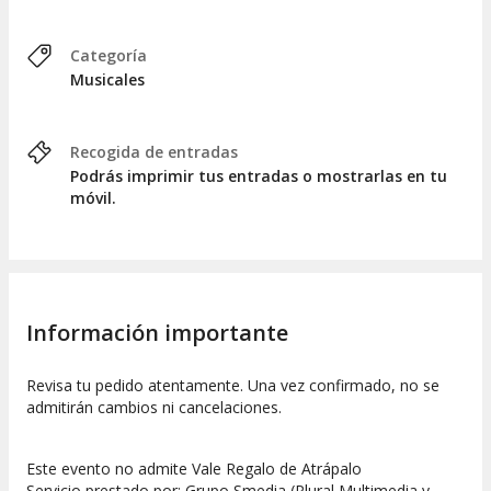
Categoría
Musicales
Recogida de entradas
Podrás imprimir tus entradas o mostrarlas en tu
móvil.
Información importante
Revisa tu pedido atentamente. Una vez confirmado, no se
admitirán cambios ni cancelaciones.
Este evento no admite Vale Regalo de Atrápalo
Servicio prestado por: Grupo Smedia (Plural Multimedia y