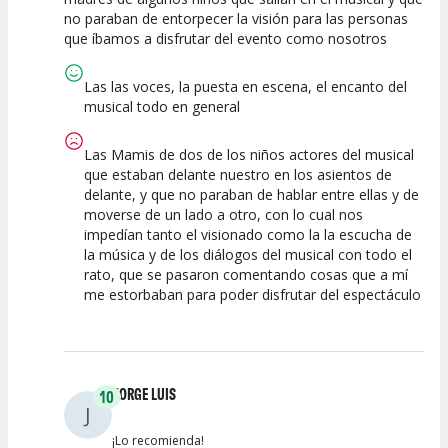
no paraban de entorpecer la visión para las personas
Calidad del
Puesta en
Interpretación
que íbamos a disfrutar del evento como nosotros
Espectáculo
Escena
artística
Las las voces, la puesta en escena, el encanto del
musical todo en general
Las Mamis de dos de los niños actores del musical
que estaban delante nuestro en los asientos de
delante, y que no paraban de hablar entre ellas y de
moverse de un lado a otro, con lo cual nos
impedían tanto el visionado como la la escucha de
la música y de los diálogos del musical con todo el
rato, que se pasaron comentando cosas que a mí
me estorbaban para poder disfrutar del espectáculo
JORGE LUIS
10
J
¡Lo recomienda!