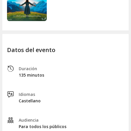
de las actividades más entrañables y recomendadas para
todos los públicos. Porque, aunque la vida a veces se
complique, ¡siempre hay espacio para una canción y una
sonrisa!
Datos del evento
Duración
135 minutos
Idiomas
Castellano
Audiencia
Para todos los públicos