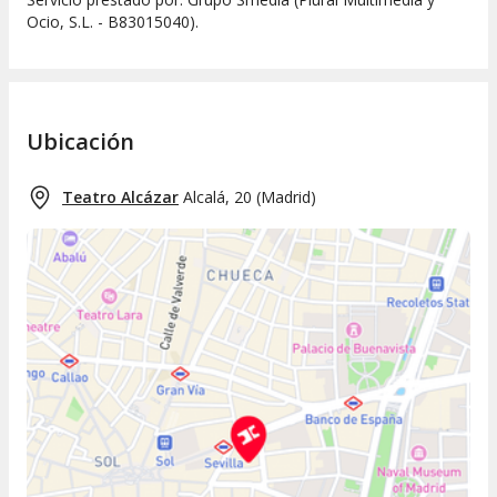
Ocio, S.L. - B83015040).
Ubicación
Teatro Alcázar
Alcalá, 20
(
Madrid
)