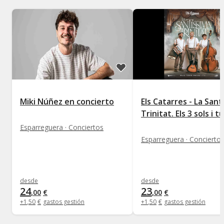
Miki Núñez en concierto
Els Catarres - La Sant
Trinitat. Els 3 sols i tu
Esparreguera · Conciertos
Esparreguera · Concierto
desde
desde
24
23
,
00
€
,
00
€
+
1
,
50
€
gastos gestión
+
1
,
50
€
gastos gestión