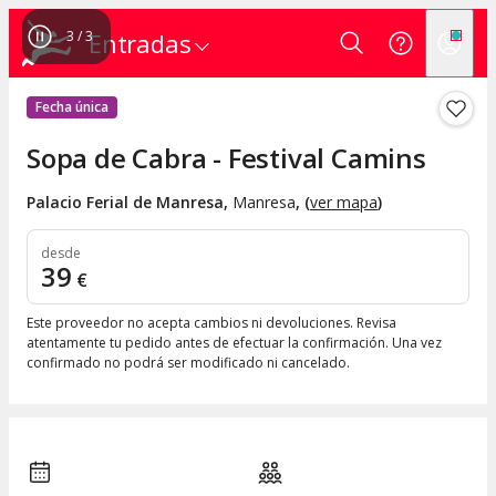
1
/
3
Entradas
Fecha única
Sopa de Cabra - Festival Camins
Palacio Ferial de Manresa
,
Manresa
, (
ver mapa
)
desde
39
€
Este proveedor no acepta cambios ni devoluciones. Revisa
atentamente tu pedido antes de efectuar la confirmación. Una vez
confirmado no podrá ser modificado ni cancelado.