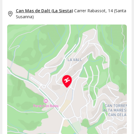
Can Mas de Dalt (La Siesta)
Carrer Rabassot, 14
(
Santa
Susanna
)