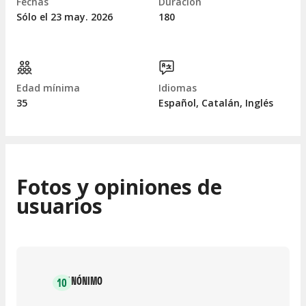
Fechas
Duración
Sólo el 23
may.
2026
180
Edad mínima
Idiomas
35
Español, Catalán, Inglés
Fotos y opiniones de
usuarios
ANÓNIMO
10