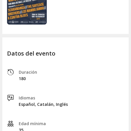
Datos del evento
Duración
180
Idiomas
Español, Catalán, Inglés
Edad mínima
35