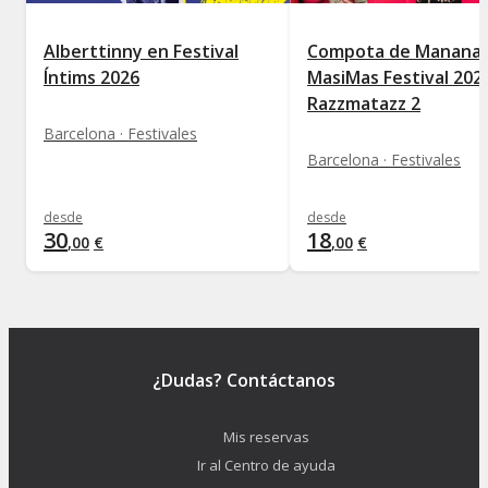
Alberttinny en Festival
Compota de Manana-
Íntims 2026
MasiMas Festival 2026
Razzmatazz 2
Barcelona · Festivales
Barcelona · Festivales
desde
desde
30
18
,
00
€
,
00
€
¿Dudas? Contáctanos
Mis reservas
Ir al Centro de ayuda