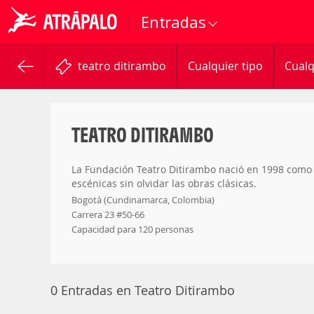
Entradas
teatro ditirambo
Cualquier tipo
Cualq
TEATRO DITIRAMBO
La Fundación Teatro Ditirambo nació en 1998 como un
escénicas sin olvidar las obras clásicas.
Bogotá (Cundinamarca, Colombia)
Carrera 23 #50-66
Capacidad para 120 personas
0 Entradas en Teatro Ditirambo