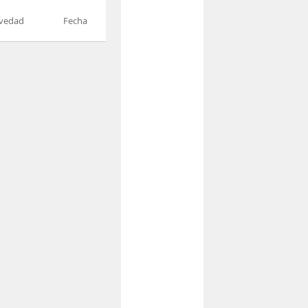
vedad
Fecha