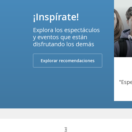
¡Inspírate!
Explora los espectáculos
y eventos que están
P
disfrutando los demás
Explorar recomendaciones
"es