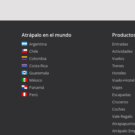
Atrápalo en el mundo
Producto
Argentina
Entradas
Chile
Actividades
Colombia
Vuelos
Costa Rica
Trenes
Guatemala
Hoteles
México
Vuelo+Hotel
Panamá
Viajes
Perú
Escapadas
Cruceros
Coches
Vale Regalo
Atrapapunt
Atrápalo Em