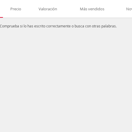
Precio
Valoración
Más vendidos
No
Comprueba si lo has escrito correctamente o busca con otras palabras.