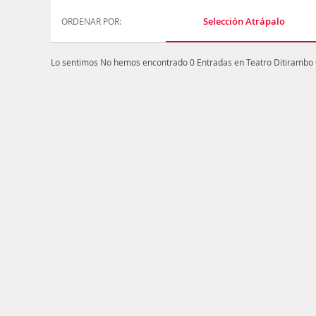
Selección Atrápalo
ORDENAR POR:
Lo sentimos
No hemos encontrado 0 Entradas en Teatro Ditirambo