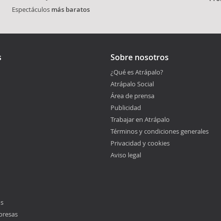
Espectáculos
más baratos
s
Sobre nosotros
¿Qué es Atrápalo?
Atrápalo Social
Área de prensa
Publicidad
Trabajar en Atrápalo
Términos y condiciones generales
Privacidad y cookies
Aviso legal
os
presas