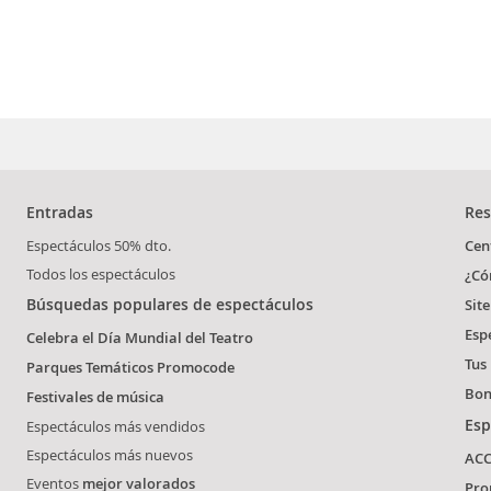
Entradas
Res
Espectáculos 50% dto.
Cen
Todos los espectáculos
¿Có
Búsquedas populares de espectáculos
Sit
Esp
Celebra el Día Mundial del Teatro
Tus
Parques Temáticos Promocode
Bon
Festivales de música
Esp
Espectáculos más vendidos
Espectáculos más nuevos
ACC
Eventos
mejor valorados
Pro