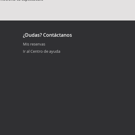
¿Dudas? Contáctanos
Mis reservas
Ir al Centro de ayuda