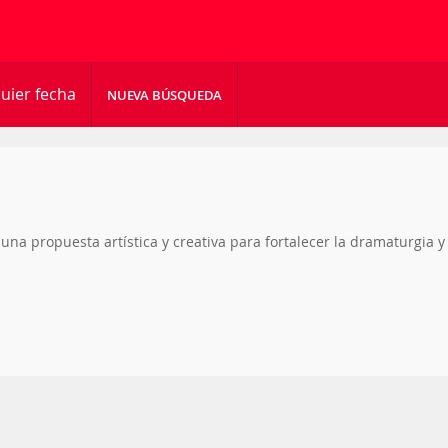
uier fecha
NUEVA BÚSQUEDA
a propuesta artística y creativa para fortalecer la dramaturgia y 