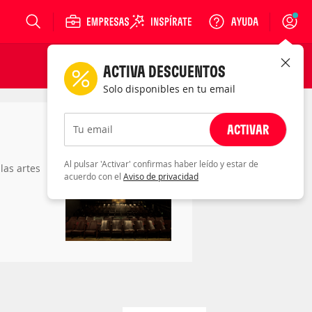
Login
ACTIVA DESCUENTOS
Solo disponibles en tu email
ACTIVAR
Tu email
Al pulsar 'Activar' confirmas haber leído y estar de
las artes
acuerdo con el
Aviso de privacidad