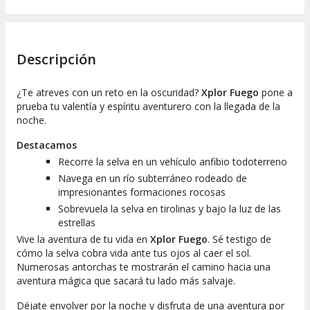
Descripción
¿Te atreves con un reto en la oscuridad?
Xplor Fuego
pone a
prueba tu valentía y espíritu aventurero con la llegada de la
noche.
Destacamos
Recorre la selva en un vehículo anfibio todoterreno
Navega en un río subterráneo rodeado de
impresionantes formaciones rocosas
Sobrevuela la selva en tirolinas y bajo la luz de las
estrellas
Vive la aventura de tu vida en
Xplor Fuego
. Sé testigo de
cómo la selva cobra vida ante tus ojos al caer el sol.
Numerosas antorchas te mostrarán el camino hacia una
aventura mágica que sacará tu lado más salvaje.
Déjate envolver por la noche y disfruta de una aventura por