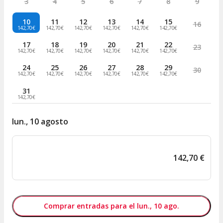
3
4
5
6
7
8
9
10
11
12
13
14
15
16
142,70€
142,70€
142,70€
142,70€
142,70€
142,70€
17
18
19
20
21
22
23
142,70€
142,70€
142,70€
142,70€
142,70€
142,70€
24
25
26
27
28
29
30
142,70€
142,70€
142,70€
142,70€
142,70€
142,70€
31
142,70€
lun., 10 agosto
142
,
70
€
Comprar entradas para el lun., 10 ago.