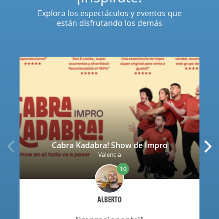
Explora los espectáculos y eventos que
están disfrutando los demás
Cabra Kadabra! Show de Impro
Valencia
10
ALBERTO