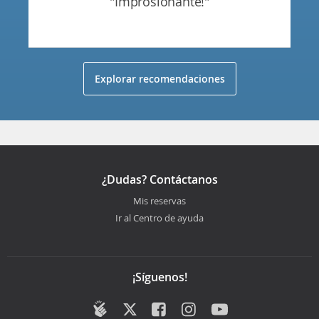
"improsionante!"
Explorar recomendaciones
¿Dudas? Contáctanos
Mis reservas
Ir al Centro de ayuda
¡Síguenos!