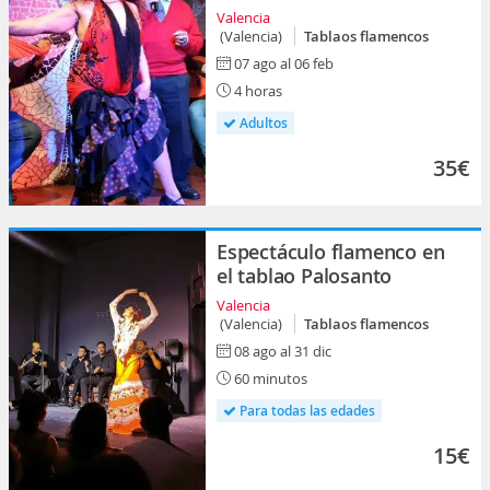
Valencia
(Valencia)
Tablaos flamencos
07 ago al 06 feb
4 horas
Adultos
35€
Espectáculo flamenco en
el tablao Palosanto
Valencia
(Valencia)
Tablaos flamencos
08 ago al 31 dic
60 minutos
Para todas las edades
15€