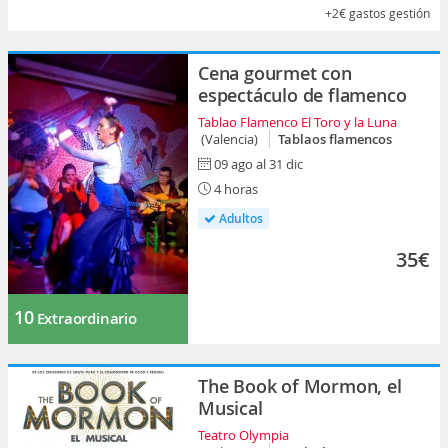
+2€
gastos gestión
Cena gourmet con
espectáculo de flamenco
Tablao Flamenco El Toro y la Luna
(Valencia)
Tablaos flamencos
09 ago al 31 dic
4 horas
Adultos
35€
10
Extraordinario
The Book of Mormon, el
Musical
Teatro Olympia