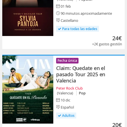
01 feb
90 minutos aproximadamente
Castellano
Para todas las edades
24€
+2€
gastos gestión
Fecha única
Claim: Quedate en el
pasado Tour 2025 en
Valencia
Peter Rock Club
(Valencia)
Pop
10 dic
Español
Adultos
20€