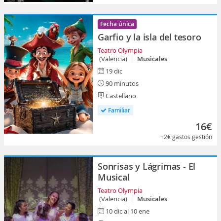
Fecha única
Garfio y la isla del tesoro
Teatro Olympia
(Valencia)
Musicales
19 dic
90 minutos
Castellano
Familiar
16€
+2€
gastos gestión
Sonrisas y Lágrimas - El
Musical
Teatro Olympia
(Valencia)
Musicales
10 dic al 10 ene