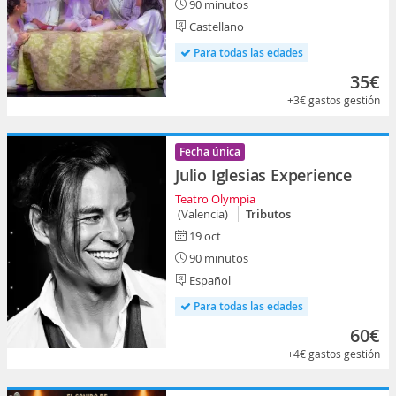
90 minutos
Castellano
Para todas las edades
35€
+3€
gastos gestión
Fecha única
Julio Iglesias Experience
Teatro Olympia
(Valencia)
Tributos
19 oct
90 minutos
Español
Para todas las edades
60€
+4€
gastos gestión