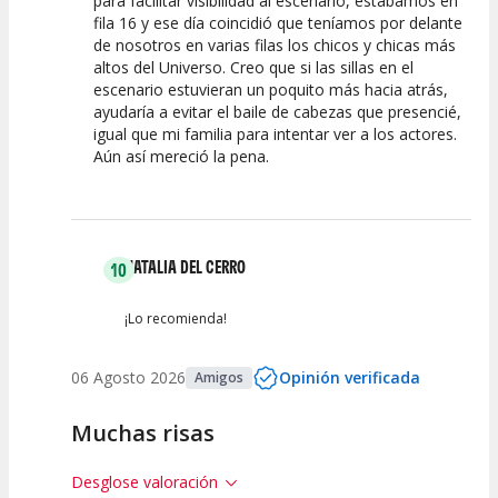
para facilitar visibilidad al escenario, estábamos en
fila 16 y ese día coincidió que teníamos por delante
de nosotros en varias filas los chicos y chicas más
altos del Universo. Creo que si las sillas en el
escenario estuvieran un poquito más hacia atrás,
ayudaría a evitar el baile de cabezas que presencié,
igual que mi familia para intentar ver a los actores.
Aún así mereció la pena.
NATALIA DEL CERRO
10
¡Lo recomienda!
06 Agosto 2026
Opinión verificada
Amigos
Muchas risas
Desglose valoración