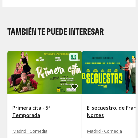
TAMBIÉN TE PUEDE INTERESAR
9.2
Primera cita - 5ª
El secuestro, de Fran
Temporada
Nortes
Madrid · Comedia
Madrid · Comedia