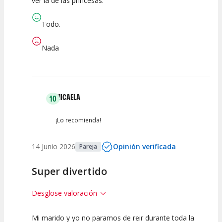
ver la de las princesas.
Todo.
Nada
MICAELA
10
¡Lo recomienda!
14 Junio 2026
Opinión verificada
Pareja
Super divertido
Desglose valoración
Mi marido y yo no paramos de reir durante toda la
10
10
10