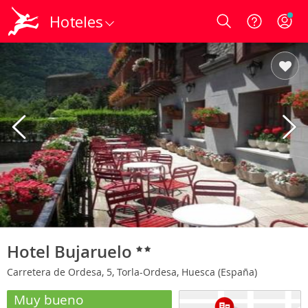
Hoteles
Login
Hotel Bujaruelo
Carretera de Ordesa, 5, Torla-Ordesa, Huesca (España)
Muy bueno