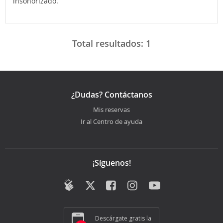
insonorizado.
Total resultados:
1
¿Dudas? Contáctanos
Mis reservas
Ir al Centro de ayuda
¡Síguenos!
Descárgate gratis la