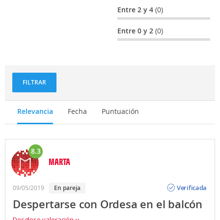
Entre 2 y 4
(0)
Entre 0 y 2
(0)
FILTRAR
Relevancia
Fecha
Puntuación
8.3
MARTA
Opinión
Verificada
09/05/2019
en pareja
Despertarse con Ordesa en el balcón
Desglose valoración