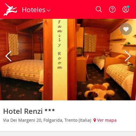
Hoteles
Login
Hotel Renzi
Via Dei Margeni 20, Folgarida, Trento (Italia)
Ver mapa