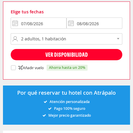
Elige tus fechas
VER DISPONIBILIDAD
ahorra hasta un 20%
Añadir vuelo
Por qué reservar tu hotel con Atrápalo
Atención personalizada
Pago 100% seguro
Mejor precio garantizado