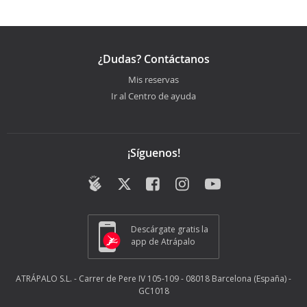
¿Dudas? Contáctanos
Mis reservas
Ir al Centro de ayuda
¡Síguenos!
Descárgate gratis la
app de Atrápalo
ATRÁPALO S.L. - Carrer de Pere IV 105-109 - 08018 Barcelona (España) -
GC1018