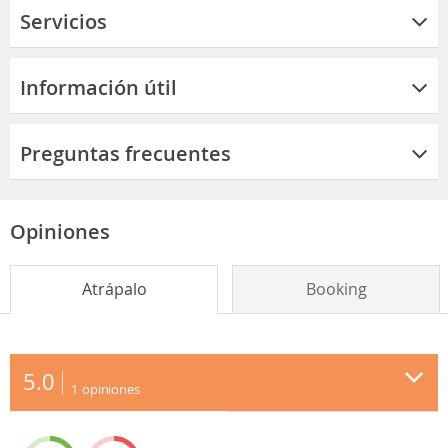
Servicios
Información útil
Preguntas frecuentes
Opiniones
Atrápalo
Booking
5.0
1
opiniones