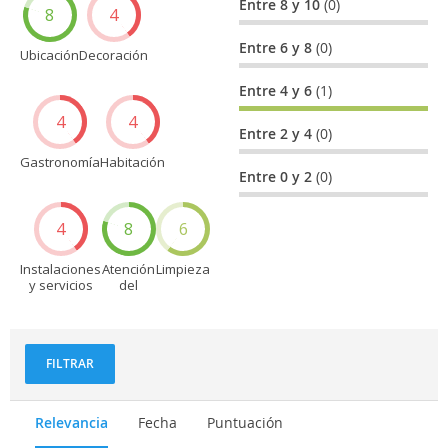
Entre 8 y 10
(0)
8
4
Entre 6 y 8
(0)
Ubicación
Decoración
Entre 4 y 6
(1)
4
4
Entre 2 y 4
(0)
Gastronomía
Habitación
Entre 0 y 2
(0)
4
8
6
Instalaciones
Atención
Limpieza
y servicios
del
personal
FILTRAR
Relevancia
Fecha
Puntuación